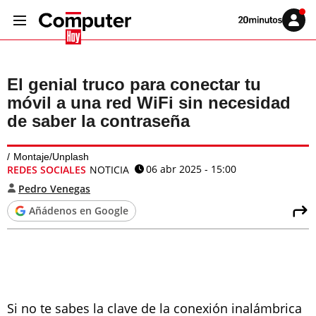
Volver
Iniciar
a
sesión
20MINUTOS.ES
El genial truco para conectar tu
móvil a una red WiFi sin necesidad
de saber la contraseña
Montaje/Unplash
06 abr 2025 - 15:00
REDES SOCIALES
NOTICIA
Pedro Venegas
Añádenos en Google
Si no te sabes la clave de la conexión inalámbrica