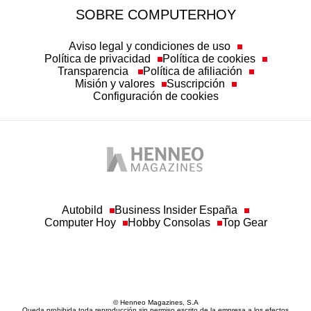
SOBRE COMPUTERHOY
Aviso legal y condiciones de uso
Política de privacidad
Política de cookies
Transparencia
Política de afiliación
Misión y valores
Suscripción
Configuración de cookies
Autobild
Business Insider España
Computer Hoy
Hobby Consolas
Top Gear
© Henneo Magazines, S.A
Queda prohibida toda reproducción sin permiso escrito de la empresa a los efectos