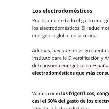
Los electrodomésticos
Prácticamente todo el gasto energét
los electrodomésticos. Si reducimo
energético global de la cocina.
Además, hay que tener en cuenta q
Instituto para la Diversificación y 
del consumo energético en España
electrodomésticos que más con
Vemos como
los frigoríficos, con
casi el 60% del gasto de los elec
22% de la factura de la luz.