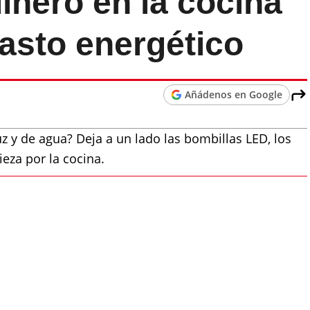
inero en la cocina
asto energético
Añádenos en Google
uz y de agua? Deja a un lado las bombillas LED, los
eza por la cocina.