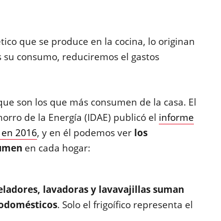
ico que se produce en la cocina, lo originan
s su consumo, reduciremos el gastos
ue son los que más consumen de la casa. El
Ahorro de la Energía (IDAE) publicó el
informe
 en 2016
, y en él podemos ver
los
sumen
en cada hogar:
geladores, lavadoras y lavavajillas suman
trodomésticos
. Solo el frigoífico representa el