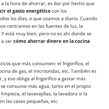
a la hora de ahorrar, es dar por hecho que
cir el gasto energético
con los
dos los días, o que usamos a diario. Cuando
s centramos en las fuentes de luz, la
. Y está muy bien, pero no es ahí donde se
 a ver
cómo ahorrar dinero en la cocina
ticos que más consumen: el frigorífico, el
cocina de gas, el microondas, etc. También es
 y eso obliga al frigorífico a gastar más
de se consume más agua, tanto en el propio
mpieza, el lavavajillas, la lavadora si la
n las casas pequeñas, etc.