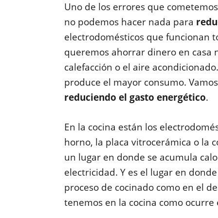
Uno de los errores que cometemos 
no podemos hacer nada para
redu
electrodomésticos que funcionan to
queremos ahorrar dinero en casa no
calefacción o el aire acondicionado
produce el mayor consumo. Vamos
reduciendo el gasto energético
.
En la cocina están los electrodomés
horno, la placa vitrocerámica o la 
un lugar en donde se acumula calor,
electricidad. Y es el lugar en don
proceso de cocinado como en el de li
tenemos en la cocina como ocurre e