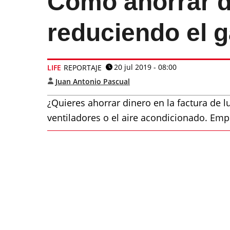
Cómo ahorrar d
reduciendo el g
20 jul 2019 - 08:00
LIFE
REPORTAJE
Juan Antonio Pascual
¿Quieres ahorrar dinero en la factura de l
ventiladores o el aire acondicionado. Empi