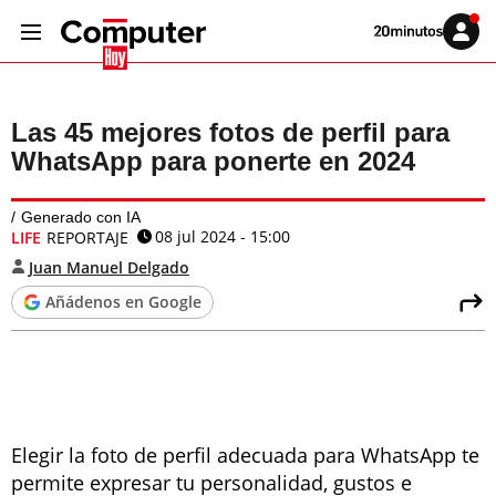
Volver
Iniciar
a
sesión
20MINUTOS.ES
Las 45 mejores fotos de perfil para
WhatsApp para ponerte en 2024
Generado con IA
08 jul 2024 - 15:00
LIFE
REPORTAJE
Juan Manuel Delgado
Añádenos en Google
Elegir la foto de perfil adecuada para WhatsApp te
permite expresar tu personalidad, gustos e