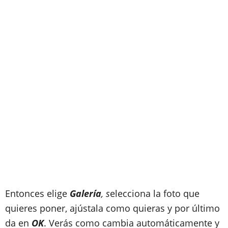
Entonces elige
Galería
, s
elecciona la foto
que
quieres poner, ajústala como quieras y por último
da en
OK
. Verás como cambia automáticamente y