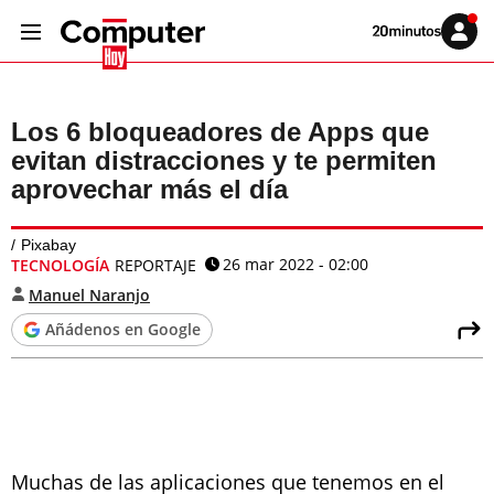
Volver
Iniciar
a
sesión
20MINUTOS.ES
Los 6 bloqueadores de Apps que
evitan distracciones y te permiten
aprovechar más el día
Pixabay
26 mar 2022 - 02:00
TECNOLOGÍA
REPORTAJE
Manuel Naranjo
Añádenos en Google
Muchas de las aplicaciones que tenemos en el