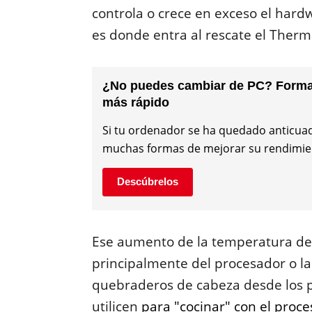
controla o crece en exceso el har
es donde entra al rescate el Therma
¿No puedes cambiar de PC? Formas
más rápido
Si tu ordenador se ha quedado anticua
muchas formas de mejorar su rendimient
Descúbrelos
Ese aumento de la temperatura de
principalmente del procesador o la 
quebraderos de cabeza desde los 
utilicen
para "cocinar" con el proc