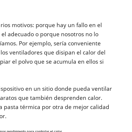
rios motivos: porque hay un fallo en el
s el adecuado o porque nosotros no lo
mos. Por ejemplo, sería conveniente
los ventiladores que disipan el calor del
mpiar el polvo que se acumula en ellos si
ispositivo en un sitio donde pueda ventilar
aparatos que también desprenden calor.
a pasta térmica por otra de mejor calidad
or.
nos rendimiento para controlar el calor