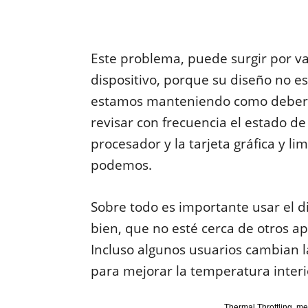
Este problema, puede surgir por va
dispositivo, porque su diseño no e
estamos manteniendo como debería
revisar con frecuencia el estado de 
procesador y la tarjeta gráfica y li
podemos.
Sobre todo es importante usar el d
bien, que no esté cerca de otros 
Incluso algunos usuarios cambian l
para mejorar la temperatura interi
Thermal Throttling, me