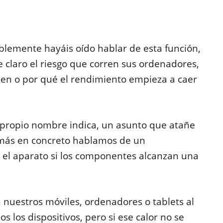
iblemente hayáis oído hablar de esta función,
 claro el riesgo que corren sus ordenadores,
bien o por qué el rendimiento empieza a caer
propio nombre indica, un asunto que atañe
 más en concreto hablamos de un
 el aparato si los componentes alcanzan una
nuestros móviles, ordenadores o tablets al
s los dispositivos, pero si ese calor no se