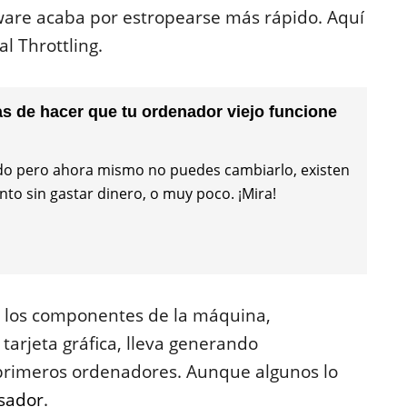
dware acaba por estropearse más rápido. Aquí
l Throttling.
 de hacer que tu ordenador viejo funcione
do pero ahora mismo no puedes cambiarlo, existen
o sin gastar dinero, o muy poco. ¡Mira!
 los componentes de la máquina,
tarjeta gráfica, lleva generando
primeros ordenadores. Aunque algunos lo
esador
.