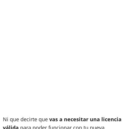
Ni que decirte que
vas a necesitar una licencia
válida
para poder funcionar con tu nueva