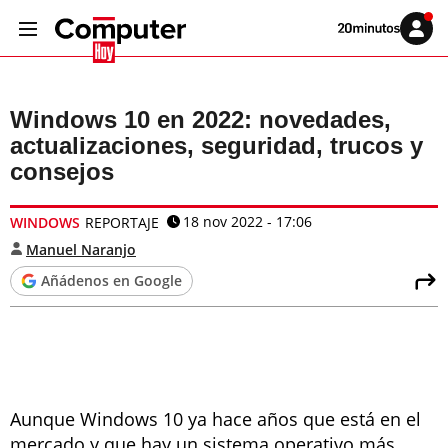
Volver
Iniciar
a
sesión
20MINUTOS.ES
Windows 10 en 2022: novedades,
actualizaciones, seguridad, trucos y
consejos
18 nov 2022 - 17:06
WINDOWS
REPORTAJE
Manuel Naranjo
Añádenos en Google
Aunque Windows 10 ya hace años que está en el
mercado y que hay un sistema operativo más