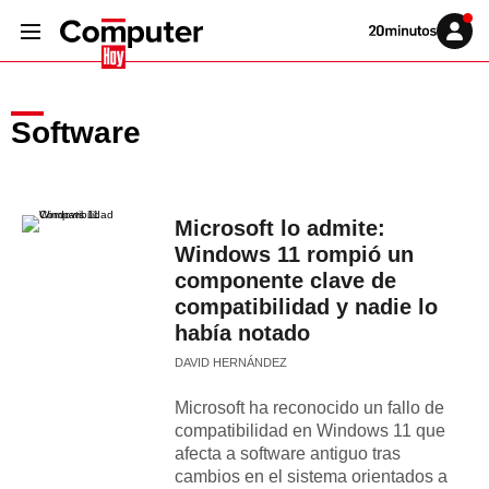
Volver
Iniciar
a
sesión
20MINUTOS.ES
Software
Microsoft lo admite:
Windows 11 rompió un
componente clave de
compatibilidad y nadie lo
había notado
DAVID HERNÁNDEZ
Microsoft ha reconocido un fallo de
compatibilidad en Windows 11 que
afecta a software antiguo tras
cambios en el sistema orientados a