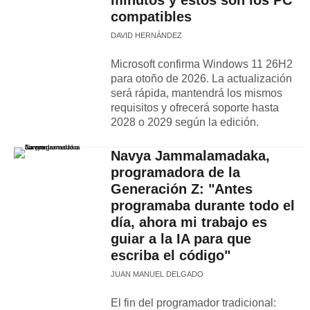
minutos y estos son los PC
compatibles
DAVID HERNÁNDEZ
Microsoft confirma Windows 11 26H2
para otoño de 2026. La actualización
será rápida, mantendrá los mismos
requisitos y ofrecerá soporte hasta
2028 o 2029 según la edición.
Navya Jammalamadaka,
programadora de la
Generación Z: "Antes
programaba durante todo el
día, ahora mi trabajo es
guiar a la IA para que
escriba el código"
JUAN MANUEL DELGADO
El fin del programador tradicional: