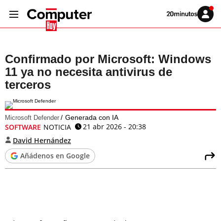
Volver
Iniciar
a
sesión
20MINUTOS.ES
Confirmado por Microsoft: Windows
11 ya no necesita antivirus de
terceros
Generada con IA
Microsoft Defender
21 abr 2026 - 20:38
SOFTWARE
NOTICIA
David Hernández
Añádenos en Google