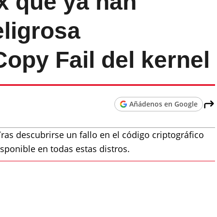
x que ya han
ligrosa
Copy Fail del kernel
Añádenos en Google
ras descubrirse un fallo en el código criptográfico
sponible en todas estas distros.