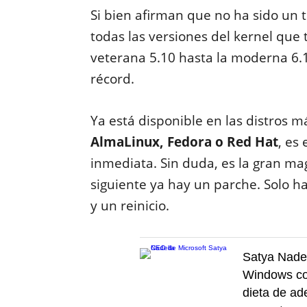
Si bien afirman que no ha sido un tr
todas las versiones del kernel que t
veterana 5.10 hasta la moderna 6.1
récord.
Ya está disponible en las distros m
AlmaLinux, Fedora o Red Hat
, es
inmediata. Sin duda, es la gran magi
siguiente ya hay un parche. Solo h
y un reinicio.
Satya Nadel
Windows c
dieta de ad