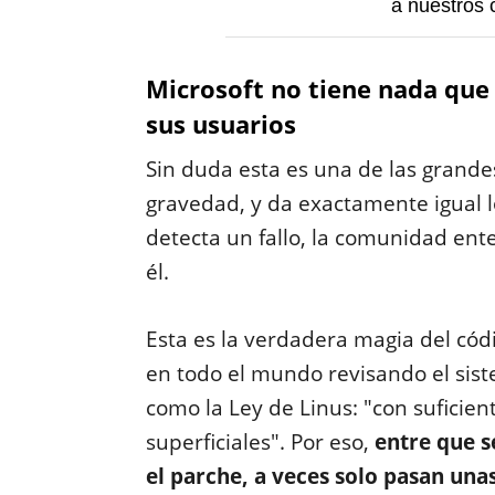
a nuestros c
Microsoft no tiene nada que 
sus usuarios
Sin duda esta es una de las grande
gravedad, y da exactamente igual 
detecta un fallo, la comunidad ent
él.
Esta es la verdadera magia del cód
en todo el mundo revisando el sis
como la Ley de Linus: "con suficient
superficiales". Por eso,
entre que s
el parche, a veces solo pasan una