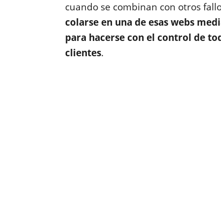
cuando se combinan con otros fallo
colarse en una de esas webs media
para hacerse con el control de tod
clientes
.