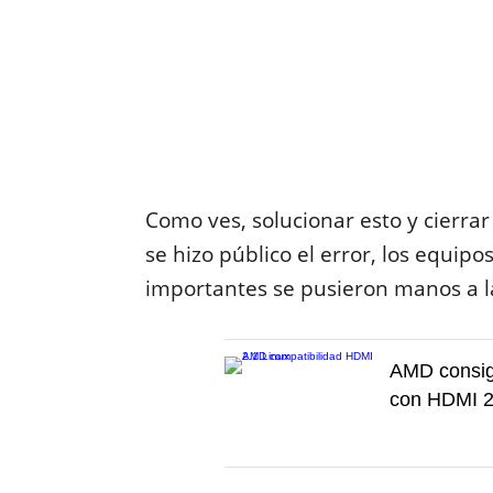
Como ves, solucionar esto y cierrar
se hizo público el error, los equip
importantes se pusieron manos a l
AMD consigu
con HDMI 2.