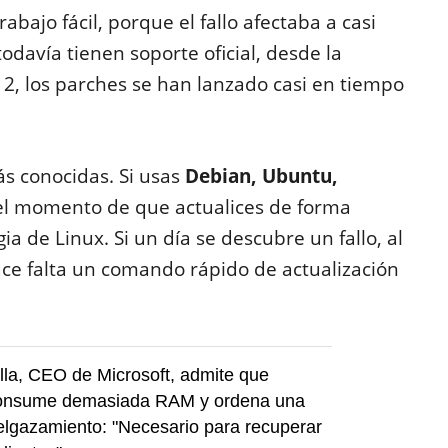
abajo fácil, porque el fallo afectaba a casi
odavía tienen soporte oficial, desde la
2, los parches se han lanzado casi en tiempo
ás conocidas. Si usas
Debian, Ubuntu,
 el momento de que actualices de forma
a de Linux. Si un día se descubre un fallo, al
ace falta un comando rápido de actualización
la, CEO de Microsoft, admite que
onsume demasiada RAM y ordena una
elgazamiento: "Necesario para recuperar