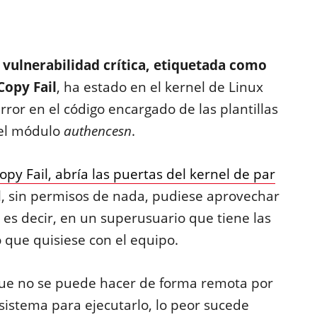
 vulnerabilidad crítica, etiquetada como
Copy Fail
, ha estado en el kernel de Linux
rror en el código encargado de las plantillas
 el módulo
authencesn
.
y Fail, abría las puertas del kernel de par
, sin permisos de nada, pudiese aprovechar
es decir,
en un superusuario que tiene las
o que quisiese con el equipo.
ue no se puede hacer de forma remota por
l sistema para ejecutarlo, lo peor sucede