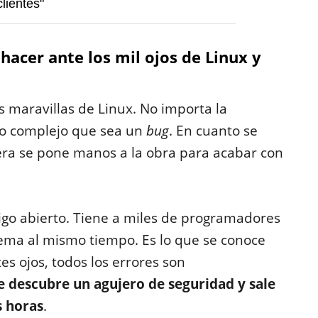
lientes"
hacer ante los mil ojos de Linux y
s maravillas de Linux. No importa la
lo complejo que sea un
bug
. En cuanto se
era se pone manos a la obra para acabar con
igo abierto. Tiene a miles de programadores
tema al mismo tiempo. Es lo que se conoce
es ojos, todos los errores son
e descubre un agujero de seguridad y sale
s horas
.