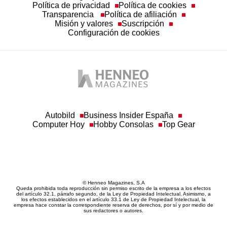
Política de privacidad
Política de cookies
Transparencia
Política de afiliación
Misión y valores
Suscripción
Configuración de cookies
Autobild
Business Insider España
Computer Hoy
Hobby Consolas
Top Gear
© Henneo Magazines, S.A
Queda prohibida toda reproducción sin permiso escrito de la empresa a los efectos
del artículo 32.1, párrafo segundo, de la Ley de Propiedad Intelectual. Asimismo, a
los efectos establecidos en el artículo 33.1 de Ley de Propiedad Intelectual, la
empresa hace constar la correspondiente reserva de derechos, por sí y por medio de
sus redactores o autores.