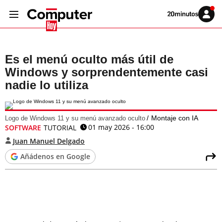
Volver
Iniciar
a
sesión
20MINUTOS.ES
Es el menú oculto más útil de
Windows y sorprendentemente casi
nadie lo utiliza
Montaje con IA
Logo de Windows 11 y su menú avanzado oculto
01 may 2026 - 16:00
SOFTWARE
TUTORIAL
Juan Manuel Delgado
Añádenos en Google