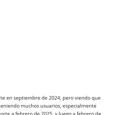
orte en septiembre de 2024, pero viendo que
 teniendo muchos usuarios, especialmente
orte a febrero de 2025, y luego a febrero de