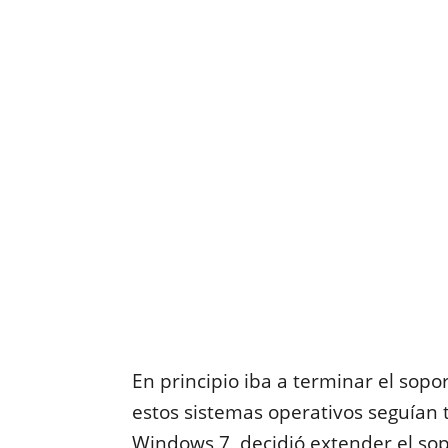
En principio iba a terminar el sop
estos sistemas operativos seguían
Windows 7, decidió extender el sop