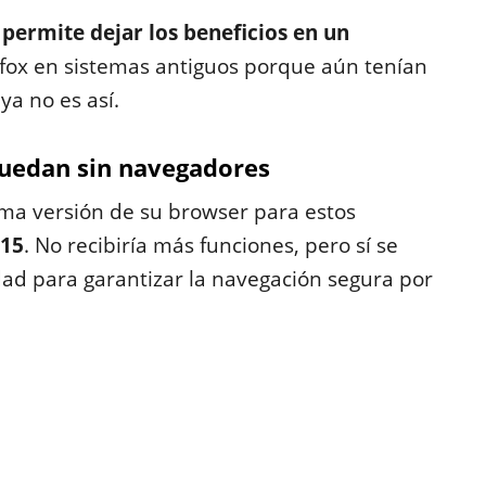
e permite dejar los beneficios en un
fox en sistemas antiguos porque aún tenían
a no es así.
uedan sin navegadores
ima versión de su browser para estos
115
. No recibiría más funciones, pero sí se
dad para garantizar la navegación segura por