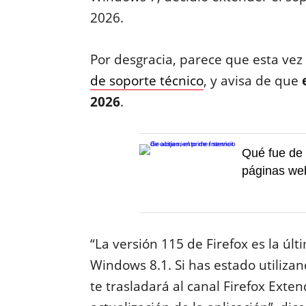
2026.
Por desgracia, parece que esta vez
de soporte técnico
, y avisa de que
e
2026
.
Qué fue de 
páginas web
“La versión 115 de Firefox es la ú
Windows 8.1. Si has estado utiliza
te trasladará al canal Firefox Ext