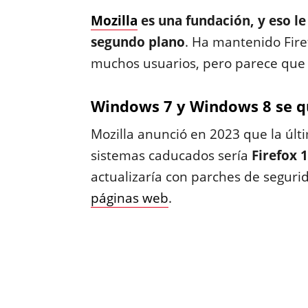
Mozilla
es una fundación
, y eso l
segundo plano
. Ha mantenido Fire
muchos usuarios, pero parece que y
Windows 7 y Windows 8 se q
Mozilla anunció en 2023 que la últ
sistemas caducados sería
Firefox 
actualizaría con parches de seguri
páginas web
.