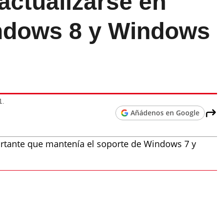
 actualizarse en
ndows 8 y Windows
1.
Añádenos en Google
portante que mantenía el soporte de Windows 7 y