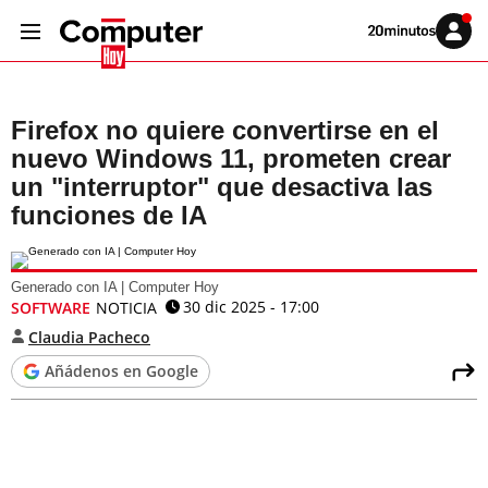
Volver
Iniciar
a
sesión
20MINUTOS.ES
Firefox no quiere convertirse en el
nuevo Windows 11, prometen crear
un "interruptor" que desactiva las
funciones de IA
Generado con IA | Computer Hoy
30 dic 2025 - 17:00
SOFTWARE
NOTICIA
Claudia Pacheco
Añádenos en Google