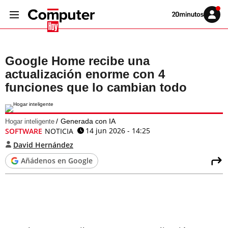
Volver
Iniciar
a
sesión
20MINUTOS.ES
Google Home recibe una
actualización enorme con 4
funciones que lo cambian todo
Generada con IA
Hogar inteligente
14 jun 2026 - 14:25
SOFTWARE
NOTICIA
David Hernández
Añádenos en Google