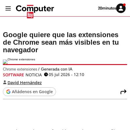
Volver
Iniciar
a
sesión
20MINUTOS.ES
Google quiere que las extensiones
de Chrome sean más visibles en tu
navegador
Generada con IA
Chrome extensiones
05 jul 2026 - 12:10
SOFTWARE
NOTICIA
David Hernández
Añádenos en Google