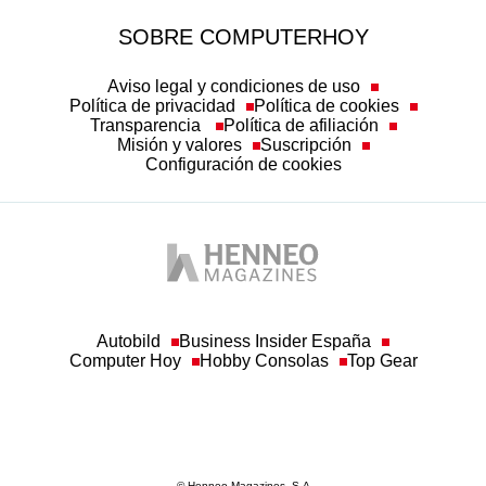
SOBRE COMPUTERHOY
Aviso legal y condiciones de uso
Política de privacidad
Política de cookies
Transparencia
Política de afiliación
Misión y valores
Suscripción
Configuración de cookies
Autobild
Business Insider España
Computer Hoy
Hobby Consolas
Top Gear
© Henneo Magazines, S.A
Queda prohibida toda reproducción sin permiso escrito de la empresa a los efectos