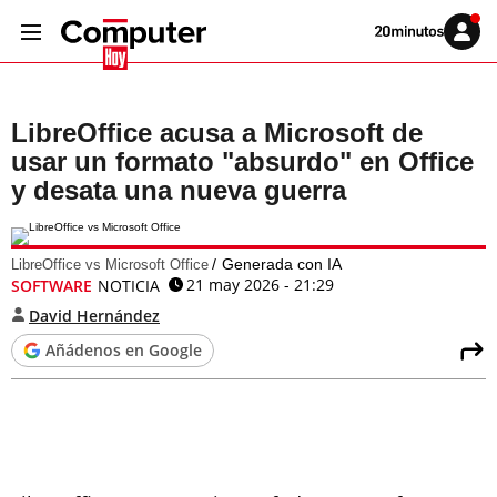
Volver
Iniciar
a
sesión
20MINUTOS.ES
LibreOffice acusa a Microsoft de
usar un formato "absurdo" en Office
y desata una nueva guerra
Generada con IA
LibreOffice vs Microsoft Office
21 may 2026 - 21:29
SOFTWARE
NOTICIA
David Hernández
Añádenos en Google