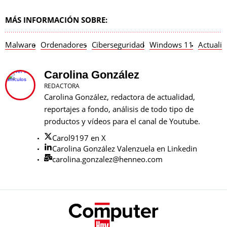
MÁS INFORMACIÓN SOBRE:
Malware
Ordenadores
Ciberseguridad
Windows 11
Actualiz
Carolina González
REDACTORA
Carolina González, redactora de actualidad,
reportajes a fondo, análisis de todo tipo de
productos y vídeos para el canal de Youtube.
Carol9197 en X
Carolina González Valenzuela en Linkedin
carolina.gonzalez@henneo.com