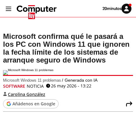
Volver
Iniciar
a
sesión
20MINUTOS.ES
Microsoft confirma qué le pasará a
los PC con Windows 11 que ignoren
la fecha límite de los sistemas de
arranque seguro de Windows
Generada con IA
Microsoft Windows 11 problemas
26 may 2026 - 13:22
SOFTWARE
NOTICIA
Carolina González
Añádenos en Google