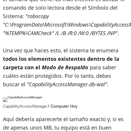
comando de solo lectora desde el Símbolo del
Sistema:
"robocopy
"C:\ProgramData\Microsoft\Windows\CapabilityAccess
"%TEMP%\CAMCheck" /L /B /R:0 /W:0 /BYTES /NP"
.
Una vez que haces esto, el sistema te enumera
todos los elementos existentes dentro de la
carpeta con el
Modo de Respaldo
para saber
cuáles están protegidos. Por lo tanto, debes
buscar el
"CapabilityAccessManager.db-wal"
.
Computer Hoy
CapabilityAccessManager
Aquí debería aparecerte el tamaño exacto y, si es
de apenas unos MB, tu equipo está en buen