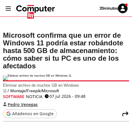
Volver
Iniciar
a
sesión
20MINUTOS.ES
Microsoft confirma que un error de
Windows 11 podría estar robándote
hasta 500 GB de almacenamiento:
cómo saber si tu PC es uno de los
afectados
Eliminar archivo de muchos GB en Windows
Montaje/Freepik/Microsoft
11
07 jul 2026 - 09:48
SOFTWARE
NOTICIA
Pedro Venegas
Añádenos en Google