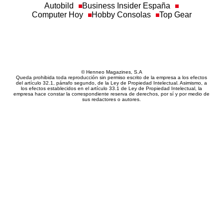
Autobild
Business Insider España
Computer Hoy
Hobby Consolas
Top Gear
© Henneo Magazines, S.A
Queda prohibida toda reproducción sin permiso escrito de la empresa a los efectos
del artículo 32.1, párrafo segundo, de la Ley de Propiedad Intelectual. Asimismo, a
los efectos establecidos en el artículo 33.1 de Ley de Propiedad Intelectual, la
empresa hace constar la correspondiente reserva de derechos, por sí y por medio de
sus redactores o autores.