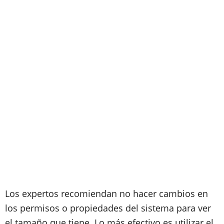
Los expertos recomiendan no hacer cambios en
los permisos o propiedades del sistema para ver
el tamaño que tiene. Lo más efectivo es utilizar el