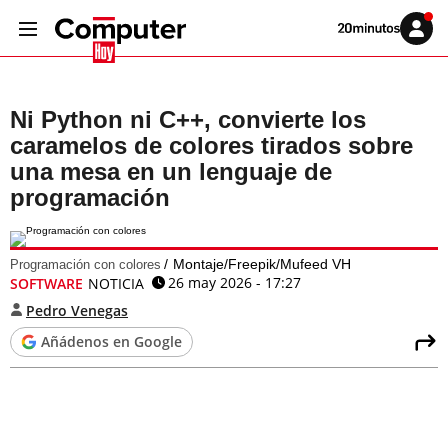
Volver
Iniciar
a
sesión
20MINUTOS.ES
Ni Python ni C++, convierte los
caramelos de colores tirados sobre
una mesa en un lenguaje de
programación
Montaje/Freepik/Mufeed VH
Programación con colores
26 may 2026 - 17:27
SOFTWARE
NOTICIA
Pedro Venegas
Añádenos en Google