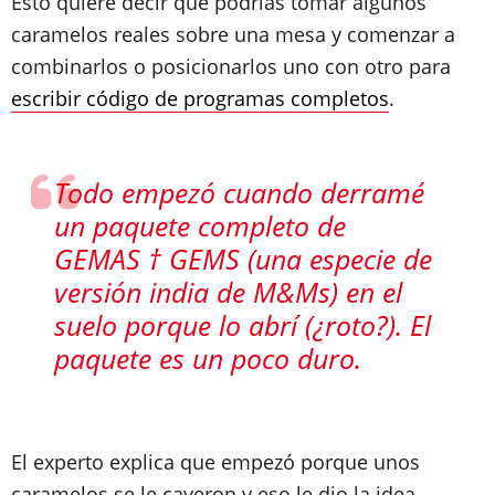
Esto quiere decir que podrías tomar algunos
caramelos reales sobre una mesa y comenzar a
combinarlos o posicionarlos uno con otro para
escribir código de programas completos
.
Todo empezó cuando derramé
un paquete completo de
GEMAS † GEMS (una especie de
versión india de M&Ms) en el
suelo porque lo abrí (¿roto?). El
paquete es un poco duro.
El experto explica que empezó porque unos
caramelos se le cayeron y eso le dio la idea,