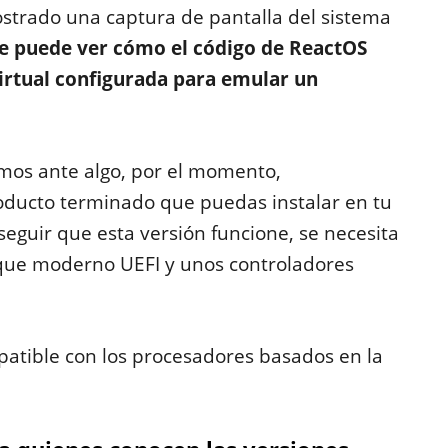
ostrado una captura de pantalla del sistema
se puede ver cómo el código de ReactOS
irtual configurada para emular un
amos ante algo, por el momento,
oducto terminado que puedas instalar en tu
guir que esta versión funcione, se necesita
que moderno UEFI y unos controladores
atible con los procesadores basados en la
.