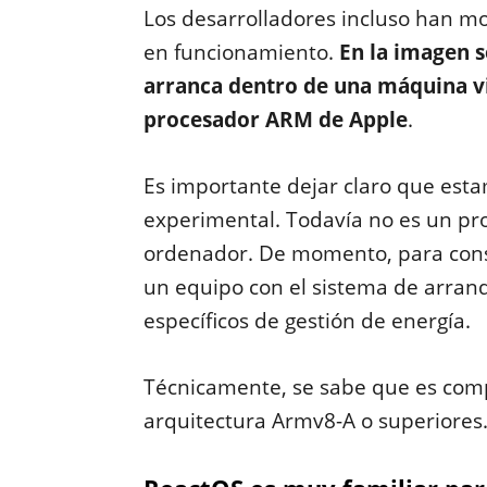
Los desarrolladores incluso han m
en funcionamiento.
En la imagen 
arranca dentro de una máquina v
procesador ARM de Apple
.
Es importante dejar claro que est
experimental. Todavía no es un pr
ordenador. De momento, para conse
un equipo con el sistema de arran
específicos de gestión de energía.
Técnicamente, se sabe que es comp
arquitectura Armv8-A o superiores