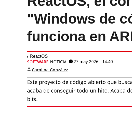
ReactOS, el co
"Windows de có
funciona en AR
ReactOS
27 may 2026 - 14:40
SOFTWARE
NOTICIA
Carolina González
Este proyecto de código abierto que busc
acaba de conseguir todo un hito. Acaba d
bits.