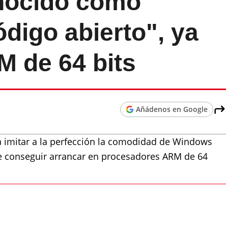
nocido como
digo abierto", ya
M de 64 bits
Añádenos en Google
a imitar a la perfección la comodidad de Windows
e conseguir arrancar en procesadores ARM de 64