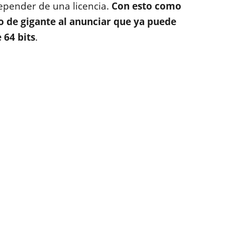
epender de una licencia.
Con esto como
o de gigante al anunciar que ya puede
 64 bits
.