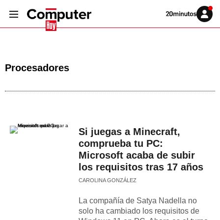
Volver
Iniciar
a
sesión
20MINUTOS.ES
Procesadores
Si juegas a Minecraft,
comprueba tu PC:
Microsoft acaba de subir
los requisitos tras 17 años
CAROLINA GONZÁLEZ
La compañía de Satya Nadella no
solo ha cambiado los requisitos de