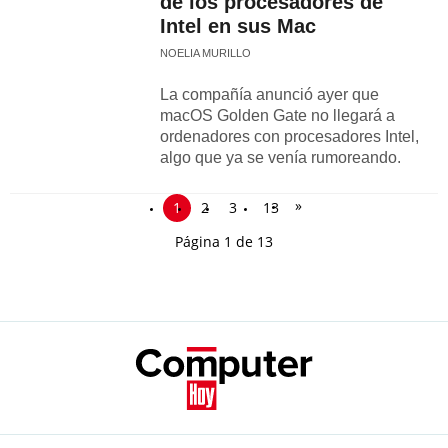
de los procesadores de
Intel en sus Mac
NOELIA MURILLO
La compañía anunció ayer que
macOS Golden Gate no llegará a
ordenadores con procesadores Intel,
algo que ya se venía rumoreando.
»
1
2
3
13
Página 1 de 13