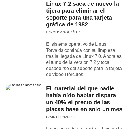
Linux 7.2 saca de nuevo la
tijera para eliminar el
soporte para una tarjeta
gráfica de 1982
CAROLINA GONZÁLEZ
El sistema operativo de Linus
Torvalds continúa con su limpieza
tras la llegada de Linux 7.0. Ahora es
el turno de la versión 7.2 y toca
despedirse del soporte para la tarjeta
de vídeo Hércules.
El material del que nadie
había oído hablar dispara
un 40% el precio de las
placas base en solo un mes
DAVID HERNÁNDEZ
La escasez de una resina clave en la