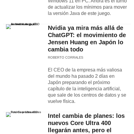
Windows 11 en PC. Ahora es el turno
de actualizar los mínimos para mover
la versión Java de este juego.
Nvidia ya mira más allá de
ChatGPT: el movimiento de
Jensen Huang en Japón lo
cambia todo
ROBERTO CORRALES
El CEO de la empresa más valiosa
del mundo ha pasado 2 días en
Japón preparando el próximo
capítulo de la inteligencia artificial,
que sale de los centros de datos y se
vuelve física.
Intel cambia de planes: los
nuevos Core Ultra 400
llegarán antes, pero el