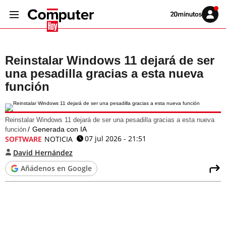
Volver
Iniciar
a
sesión
20MINUTOS.ES
Reinstalar Windows 11 dejará de ser
una pesadilla gracias a esta nueva
función
Reinstalar Windows 11 dejará de ser una pesadilla gracias a esta nueva
Generada con IA
función
07 jul 2026 - 21:51
SOFTWARE
NOTICIA
David Hernández
Añádenos en Google