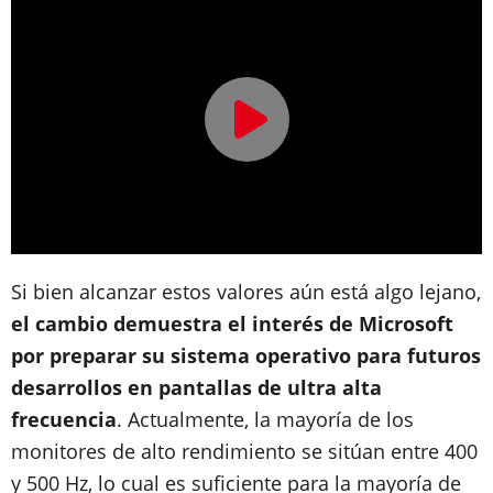
Si bien alcanzar estos valores aún está algo lejano,
el cambio demuestra el interés de Microsoft
por preparar su sistema operativo para futuros
desarrollos en pantallas de ultra alta
frecuencia
. Actualmente, la mayoría de los
monitores de alto rendimiento se sitúan entre 400
y 500 Hz, lo cual es suficiente para la mayoría de