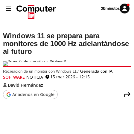
Volver
Iniciar
a
sesión
20MINUTOS.ES
Windows 11 se prepara para
monitores de 1000 Hz adelantándose
al futuro
Generada con IA
Recreación de un monitor con Windows 11
15 mar 2026 - 12:15
SOFTWARE
NOTICIA
David Hernández
Añádenos en Google