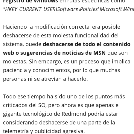
registro de Windows
en rutas específicas como
"HKEY_CURRENT_USER\Software\Policies\Microsoft\Wi
Haciendo la modificación correcta, era posible
deshacerse de esta molesta funcionalidad del
sistema,
puede
deshacerse de todo el contenido
web o sugerencias de noticias de MSN
que son
molestas. Sin embargo, es un proceso que implica
paciencia y conocimientos, por lo que muchas
personas ni se atrevían a hacerlo.
Todo ese tiempo ha sido uno de los puntos más
criticados del SO, pero ahora es que apenas el
gigante tecnológico de Redmond podría estar
considerando deshacerse de una parte de la
telemetría y publicidad agresiva.