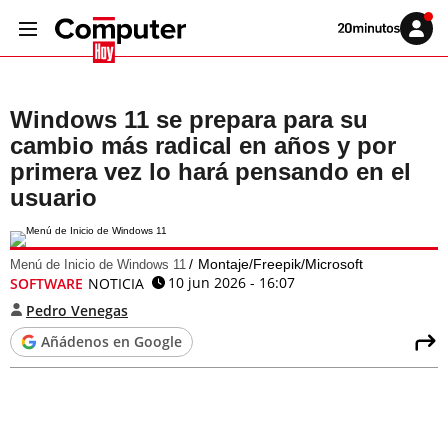
Volver
Iniciar
a
sesión
20MINUTOS.ES
Windows 11 se prepara para su
cambio más radical en años y por
primera vez lo hará pensando en el
usuario
Montaje/Freepik/Microsoft
Menú de Inicio de Windows 11
10 jun 2026 - 16:07
SOFTWARE
NOTICIA
Pedro Venegas
Añádenos en Google