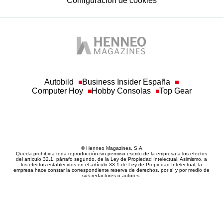
Autobild
Business Insider España
Computer Hoy
Hobby Consolas
Top Gear
© Henneo Magazines, S.A
Queda prohibida toda reproducción sin permiso escrito de la empresa a los efectos
del artículo 32.1, párrafo segundo, de la Ley de Propiedad Intelectual. Asimismo, a
los efectos establecidos en el artículo 33.1 de Ley de Propiedad Intelectual, la
empresa hace constar la correspondiente reserva de derechos, por sí y por medio de
sus redactores o autores.