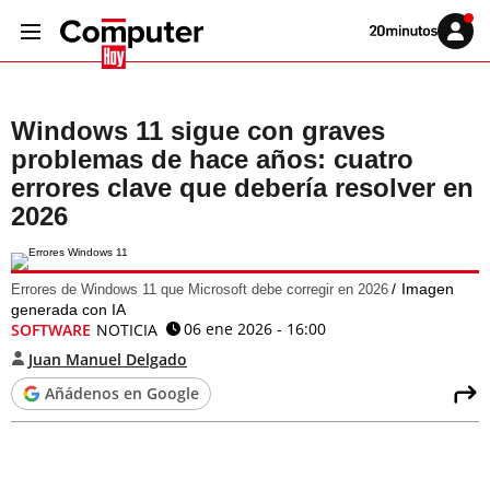
Volver
Iniciar
a
sesión
20MINUTOS.ES
Windows 11 sigue con graves
problemas de hace años: cuatro
errores clave que debería resolver en
2026
Imagen
Errores de Windows 11 que Microsoft debe corregir en 2026
generada con IA
06 ene 2026 - 16:00
SOFTWARE
NOTICIA
Juan Manuel Delgado
Añádenos en Google