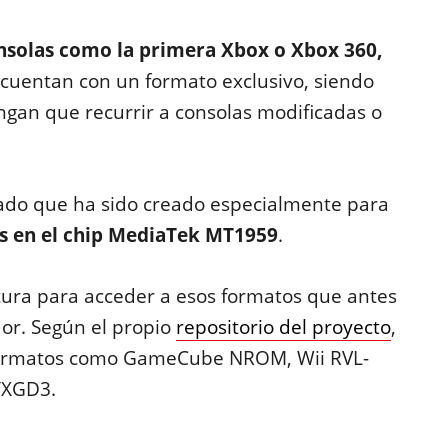
nsolas como la primera Xbox o Xbox 360,
cuentan con un formato exclusivo, siendo
ngan que recurrir a consolas modificadas o
ado que ha sido creado especialmente para
as en el chip MediaTek MT1959
.
tura para acceder a esos formatos que antes
or. Según el propio
repositorio del proyecto
,
 formatos como GameCube NROM, Wii RVL-
/XGD3.