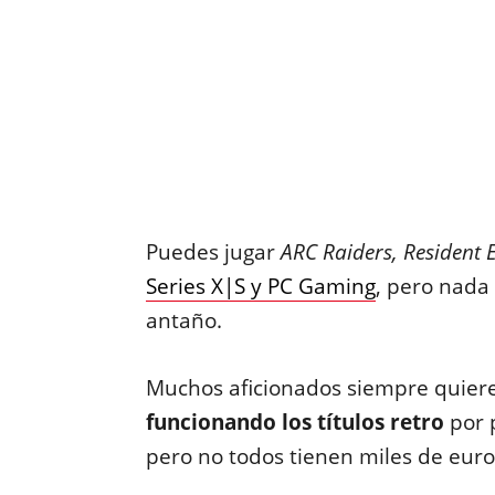
Puedes jugar
ARC Raiders, Resident 
Series X|S y PC Gaming
, pero nada
antaño.
Muchos aficionados siempre quie
funcionando los títulos retro
por p
pero no todos tienen miles de euros