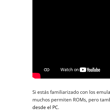
Si estás familiarizado con los emu
muchos permiten ROMs, pero tamb
desde el PC
.