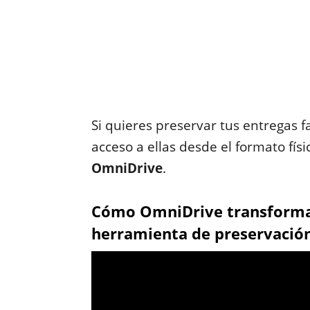
Si quieres preservar tus entregas 
acceso a ellas desde el formato físi
OmniDrive
.
Cómo OmniDrive transforma 
herramienta de preservación