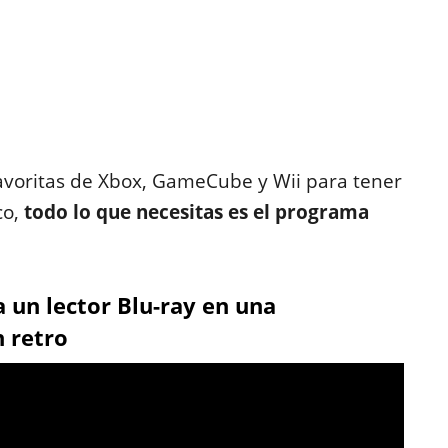
favoritas de Xbox, GameCube y Wii para tener
co,
todo lo que necesitas es el programa
un lector Blu-ray en una
 retro