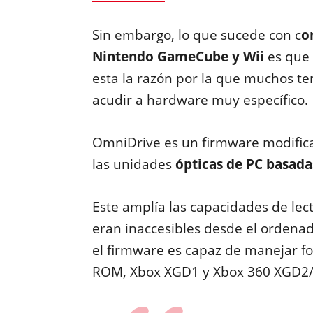
Sin embargo, lo que sucede con c
o
Nintendo GameCube y Wii
es que 
esta la razón por la que muchos te
acudir a hardware muy específico.
OmniDrive es un firmware modific
las unidades
ópticas de PC basad
Este amplía las capacidades de lec
eran inaccesibles desde el ordenad
el firmware es capaz de manejar
ROM, Xbox XGD1 y Xbox 360 XGD2