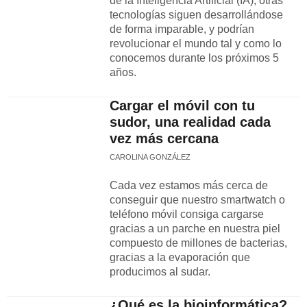
de la Inteligencia Artificial (IA), otras
tecnologías siguen desarrollándose
de forma imparable, y podrían
revolucionar el mundo tal y como lo
conocemos durante los próximos 5
años.
Cargar el móvil con tu
sudor, una realidad cada
vez más cercana
CAROLINA GONZÁLEZ
Cada vez estamos más cerca de
conseguir que nuestro smartwatch o
teléfono móvil consiga cargarse
gracias a un parche en nuestra piel
compuesto de millones de bacterias,
gracias a la evaporación que
producimos al sudar.
¿Qué es la bioinformática?