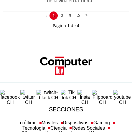
de la vida en la Tierra.
»
1
2
3
4
Página 1 de 4
SECCIONES
Lo último
Móviles
Dispositivos
Gaming
Tecnología
Ciencia
Redes Sociales