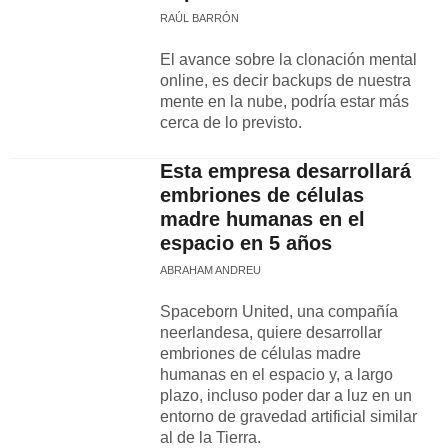
RAÚL BARRÓN
El avance sobre la clonación mental
online, es decir backups de nuestra
mente en la nube, podría estar más
cerca de lo previsto.
Esta empresa desarrollará
embriones de células
madre humanas en el
espacio en 5 años
ABRAHAM ANDREU
Spaceborn United, una compañía
neerlandesa, quiere desarrollar
embriones de células madre
humanas en el espacio y, a largo
plazo, incluso poder dar a luz en un
entorno de gravedad artificial similar
al de la Tierra.