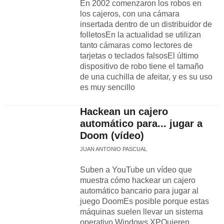
En 2002 comenzaron los robos en
los cajeros, con una cámara
insertada dentro de un distribuidor de
folletosEn la actualidad se utilizan
tanto cámaras como lectores de
tarjetas o teclados falsosEl último
dispositivo de robo tiene el tamaño
de una cuchilla de afeitar, y es su uso
es muy sencillo
Hackean un cajero
automático para... jugar a
Doom (vídeo)
JUAN ANTONIO PASCUAL
Suben a YouTube un vídeo que
muestra cómo hackear un cajero
automático bancario para jugar al
juego DoomEs posible porque estas
máquinas suelen llevar un sistema
operativo Windows XPQuieren