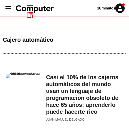
Volver
Iniciar
a
sesión
20MINUTOS.ES
Cajero automático
Casi el 10% de los cajeros
automáticos del mundo
usan un lenguaje de
programación obsoleto de
hace 65 años: aprenderlo
puede hacerte rico
JUAN MANUEL DELGADO