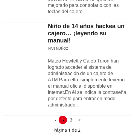
mejorarlo para controlarlo con las
teclas del cajero
Niño de 14 años hackea un
cajero… ¡leyendo su
manual!
IVAN MUÑOZ
Mateo Hewlett y Caleb Turon han
logrado acceder al sistema de
administración de un cajero de
ATM.Para ello, simplemente leyeron
el manual oficial disponible en
Internet.En él se indica la contraseña
por defecto para entrar en modo
administrador.
»
1
2
Página 1 de 2