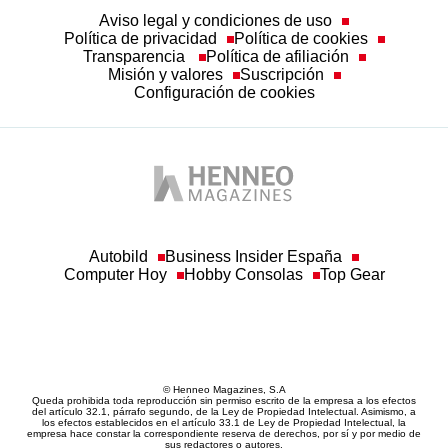
Aviso legal y condiciones de uso
Política de privacidad
Política de cookies
Transparencia
Política de afiliación
Misión y valores
Suscripción
Configuración de cookies
Autobild
Business Insider España
Computer Hoy
Hobby Consolas
Top Gear
© Henneo Magazines, S.A
Queda prohibida toda reproducción sin permiso escrito de la empresa a los efectos
del artículo 32.1, párrafo segundo, de la Ley de Propiedad Intelectual. Asimismo, a
los efectos establecidos en el artículo 33.1 de Ley de Propiedad Intelectual, la
empresa hace constar la correspondiente reserva de derechos, por sí y por medio de
sus redactores o autores.