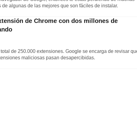
 de algunas de las mejores que son fáciles de instalar.
extensión de Chrome con dos millones de
ando
total de 250.000 extensiones. Google se encarga de revisar qu
tensiones maliciosas pasan desapercibidas.