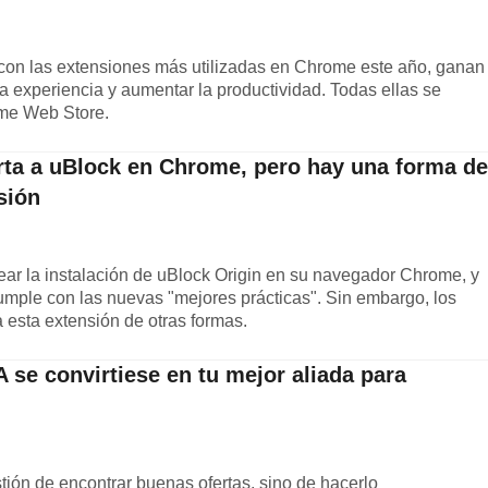
 con las extensiones más utilizadas en Chrome este año, ganan
a experiencia y aumentar la productividad. Todas ellas se
me Web Store.
erta a uBlock en Chrome, pero hay una forma de
sión
r la instalación de uBlock Origin en su navegador Chrome, y
mple con las nuevas "mejores prácticas". Sin embargo, los
esta extensión de otras formas.
IA se convirtiese en tu mejor aliada para
tión de encontrar buenas ofertas, sino de hacerlo