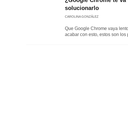
¿Google Chrome te va 
solucionarlo
CAROLINA GONZÁLEZ
Que Google Chrome vaya lento 
acabar con esto, estos son los