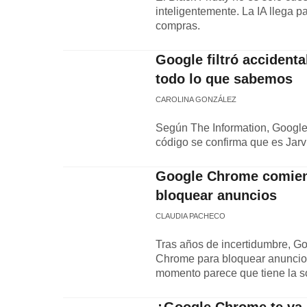
inteligentemente. La IA llega p
compras.
Google filtró accidental
todo lo que sabemos
CAROLINA GONZÁLEZ
Según The Information, Google 
código se confirma que es Jarv
Google Chrome comienz
bloquear anuncios
CLAUDIA PACHECO
Tras años de incertidumbre, G
Chrome para bloquear anuncios
momento parece que tiene la s