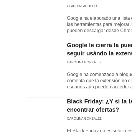
CLAUDIA PACHECO
Google ha elaborado una lista
las herramientas para mejorar l
pueden descargar desde Chro
Google le cierra la pu
seguir usándo la exten
CAROLINA GONZÁLEZ
Google ha comenzado a bloquea
comenta que la extensión no cu
usuarios aún pueden acceder a 
Black Friday: ¿Y si la 
encontrar ofertas?
CAROLINA GONZÁLEZ
El Black Friday no es solo cues