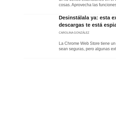
cosas. Aprovecha las funciones
Desinstálala ya: esta 
descargas te está espi
CAROLINA GONZÁLEZ
La Chrome Web Store tiene un 
sean seguras, pero algunas ex