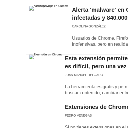
Alerta 'malware' en
infectadas y 840.000
CAROLINA GONZÁLEZ
Usuarios de Chrome, Firef
inofensivas, pero en realida
Esta extensión permite 
es difícil, pero una v
JUAN MANUEL DELGADO
La herramienta es gratis y perm
buscar contenido, cambiar entr
Extensiones de Chrome 
PEDRO VENEGAS
Si no tienes extensiones en e