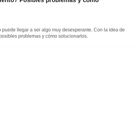
lento? Posibles problemas y cómo
puede llegar a ser algo muy desesperante. Con la idea de
 posibles problemas y cómo solucionarlos.