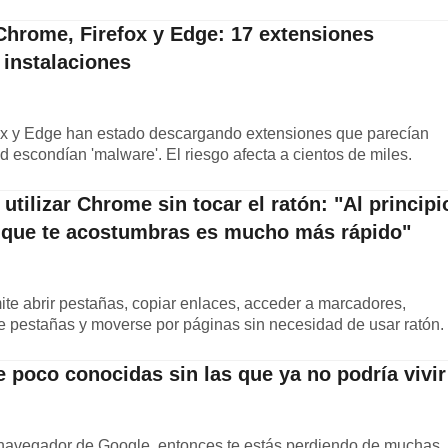
 Chrome, Firefox y Edge: 17 extensiones
 instalaciones
ox y Edge han estado descargando extensiones que parecían
d escondían 'malware'. El riesgo afecta a cientos de miles.
utilizar Chrome sin tocar el ratón: "Al principi
ez que te acostumbras es mucho más rápido"
ite abrir pestañas, copiar enlaces, acceder a marcadores,
e pestañas y moverse por páginas sin necesidad de usar ratón.
poco conocidas sin las que ya no podría vivir
l navegador de Google, entonces te estás perdiendo de muchas