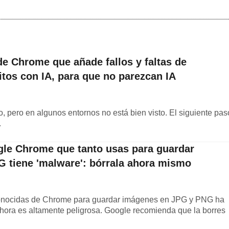
 de Chrome que añade fallos y faltas de
ritos con IA, para que no parezcan IA
o, pero en algunos entornos no está bien visto. El siguiente pas
.
gle Chrome que tanto usas para guardar
 tiene 'malware': bórrala ahora mismo
onocidas de Chrome para guardar imágenes en JPG y PNG ha
ahora es altamente peligrosa. Google recomienda que la borres