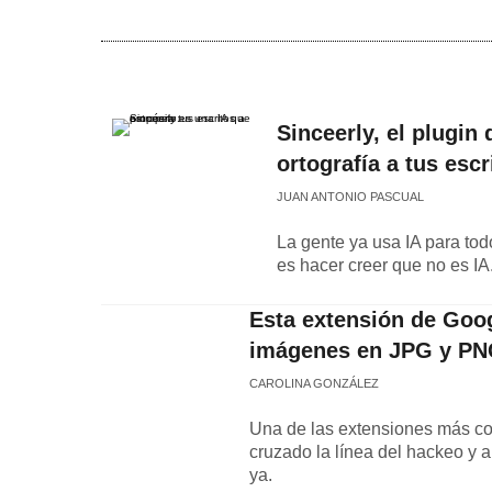
Sinceerly, el plugin
ortografía a tus esc
JUAN ANTONIO PASCUAL
La gente ya usa IA para tod
es hacer creer que no es IA
Esta extensión de Goo
imágenes en JPG y PNG
CAROLINA GONZÁLEZ
Una de las extensiones más c
cruzado la línea del hackeo y 
ya.