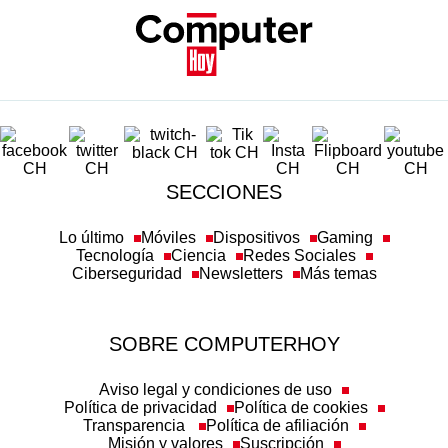
SECCIONES
Lo último
Móviles
Dispositivos
Gaming
Tecnología
Ciencia
Redes Sociales
Ciberseguridad
Newsletters
Más temas
SOBRE COMPUTERHOY
Aviso legal y condiciones de uso
Política de privacidad
Política de cookies
Transparencia
Política de afiliación
Misión y valores
Suscripción
Configuración de cookies