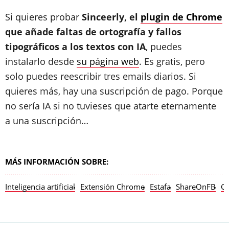
Si quieres probar
Sinceerly, el
plugin de Chrome
que añade faltas de ortografía y fallos
tipográficos a los textos con IA
, puedes
instalarlo desde
su página web
. Es gratis, pero
solo puedes reescribir tres emails diarios. Si
quieres más, hay una suscripción de pago. Porque
no sería IA si no tuvieses que atarte eternamente
a una suscripción…
MÁS INFORMACIÓN SOBRE:
Inteligencia artificial
Extensión Chrome
Estafa
ShareOnFB
C