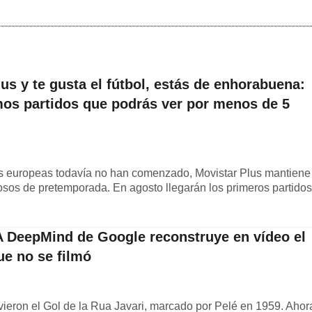
lus y te gusta el fútbol, estás de enhorabuena:
mos partidos que podrás ver por menos de 5
as europeas todavía no han comenzado, Movistar Plus mantiene
sos de pretemporada. En agosto llegarán los primeros partidos
IA DeepMind de Google reconstruye en vídeo el
ue no se filmó
vieron el Gol de la Rua Javari, marcado por Pelé en 1959. Ahor