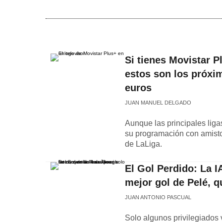
Si tienes Movistar P
estos son los próxi
euros
JUAN MANUEL DELGADO
Aunque las principales lig
su programación con amisto
de LaLiga.
El Gol Perdido: La 
mejor gol de Pelé, q
JUAN ANTONIO PASCUAL
Solo algunos privilegiados 