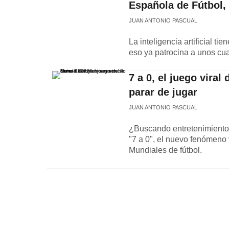
Española de Fútbol,
JUAN ANTONIO PASCUAL
La inteligencia artificial ti
eso ya patrocina a unos cu
7 a 0, el juego vira
parar de jugar
JUAN ANTONIO PASCUAL
¿Buscando entretenimiento 
"7 a 0", el nuevo fenómeno 
Mundiales de fútbol.