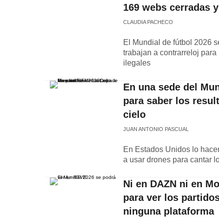
169 webs cerradas y
CLAUDIA PACHECO
El Mundial de fútbol 2026 se
trabajan a contrarreloj para
ilegales
En una sede del Mund
para saber los resul
cielo
JUAN ANTONIO PASCUAL
En Estados Unidos lo hacen
a usar drones para cantar 
Ni en DAZN ni en Mov
para ver los partido
ninguna plataforma