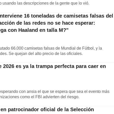
eo usando las descripciones de la gente que lo vió.
interviene 16 toneladas de camisetas falsas del
acción de las redes no se hace esperar:
ega con Haaland en talla M?"
utado 66.000 camisetas falsas de Mundial de Fútbol, y la
es. Se quejan del alto precio de las oficiales.
e 2026 es ya la trampa perfecta para caer en
esperando con ansia el que se espera que sea el evento más
anizaciones como el FBI advierten del riesgo.
en patrocinador oficial de la Selección