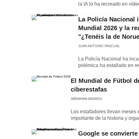
la IA lo ha recreado en víd
La Policía Nacional 
Mundial 2026 y la re
"¿Tenéis la de Noru
JUAN ANTONIO PASCUAL
La Policía Nacional ha inca
polémica ha estallado en red
El Mundial de Fútbol d
ciberestafas
ABRAHAM ANDREU
Los estafadores llevan meses 
importante de la historia y org
Google se convierte 