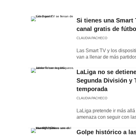
Si tienes una Smart
canal gratis de fútbo
CLAUDIA PACHECO
Las Smart TV y los disposi
van a llenar de más partido
LaLiga no se detiene
Segunda División y 
temporada
CLAUDIA PACHECO
LaLiga pretende ir más allá
amenaza con seguir con las
Golpe histórico a la