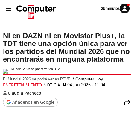
Volver
Iniciar
a
sesión
20MINUTOS.ES
Ni en DAZN ni en Movistar Plus+, la
TDT tiene una opción única para ver
los partidos del Mundial 2026 que no
encontrarás en ninguna plataforma
Computer Hoy
El Mundial 2026 se podrá ver en RTVE.
04 jun 2026 - 11:04
ENTRETENIMIENTO
NOTICIA
Claudia Pacheco
Añádenos en Google