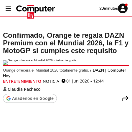
Volver
Iniciar
a
sesión
20MINUTOS.ES
Confirmado, Orange te regala DAZN
Premium con el Mundial 2026, la F1 y
MotoGP si cumples este requisito
DAZN | Computer
Orange ofrecerá el Mundial 2026 totalmente gratis.
Hoy
01 jun 2026 - 12:44
ENTRETENIMIENTO
NOTICIA
Claudia Pacheco
Añádenos en Google