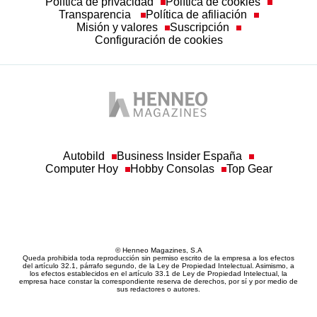
Política de privacidad
Política de cookies
Transparencia
Política de afiliación
Misión y valores
Suscripción
Configuración de cookies
Autobild
Business Insider España
Computer Hoy
Hobby Consolas
Top Gear
© Henneo Magazines, S.A
Queda prohibida toda reproducción sin permiso escrito de la empresa a los efectos
del artículo 32.1, párrafo segundo, de la Ley de Propiedad Intelectual. Asimismo, a
los efectos establecidos en el artículo 33.1 de Ley de Propiedad Intelectual, la
empresa hace constar la correspondiente reserva de derechos, por sí y por medio de
sus redactores o autores.