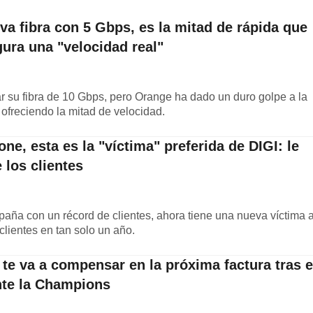
a fibra con 5 Gbps, es la mitad de rápida que
gura una "velocidad real"
ar su fibra de 10 Gbps, pero Orange ha dado un duro golpe a la
 ofreciendo la mitad de velocidad.
ne, esta es la "víctima" preferida de DIGI: le
 los clientes
aña con un récord de clientes, ahora tiene una nueva víctima 
lientes en tan solo un año.
te va a compensar en la próxima factura tras e
nte la Champions