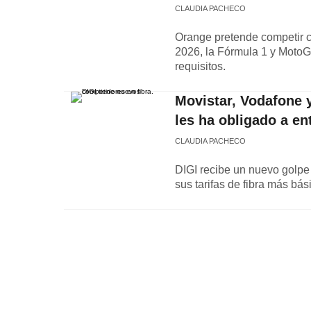
CLAUDIA PACHECO
Orange pretende competir c
2026, la Fórmula 1 y Moto
requisitos.
Movistar, Vodafone y
les ha obligado a en
CLAUDIA PACHECO
DIGI recibe un nuevo golpe
sus tarifas de fibra más bá