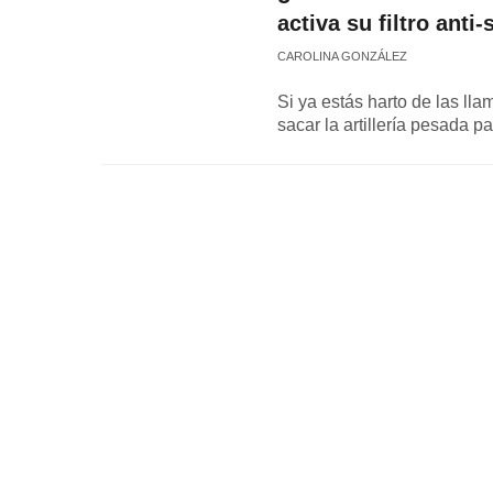
activa su filtro anti
CAROLINA GONZÁLEZ
Si ya estás harto de las l
sacar la artillería pesada p