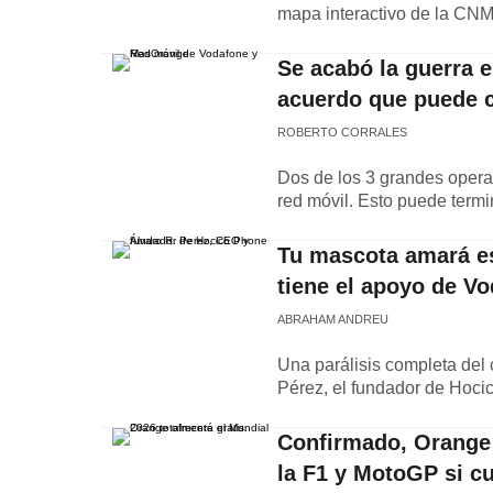
mapa interactivo de la CNM
Se acabó la guerra 
acuerdo que puede c
ROBERTO CORRALES
Dos de los 3 grandes oper
red móvil. Esto puede termi
Tu mascota amará es
tiene el apoyo de V
ABRAHAM ANDREU
Una parálisis completa del 
Pérez, el fundador de Hoci
Confirmado, Orange 
la F1 y MotoGP si c