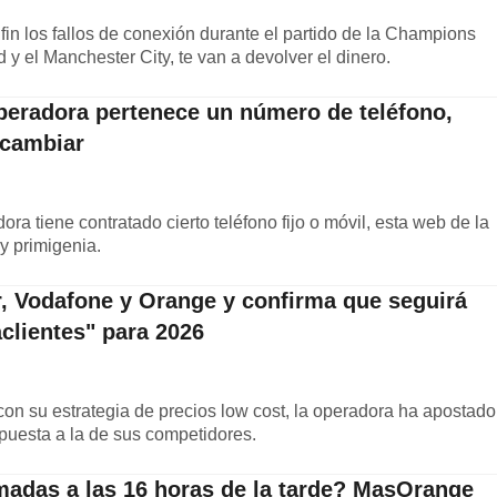
in los fallos de conexión durante el partido de la Champions
 y el Manchester City, te van a devolver el dinero.
eradora pertenece un número de teléfono,
 cambiar
ra tiene contratado cierto teléfono fijo o móvil, esta web de la
y primigenia.
r, Vodafone y Orange y confirma que seguirá
aclientes" para 2026
con su estrategia de precios low cost, la operadora ha apostado
opuesta a la de sus competidores.
madas a las 16 horas de la tarde? MasOrange