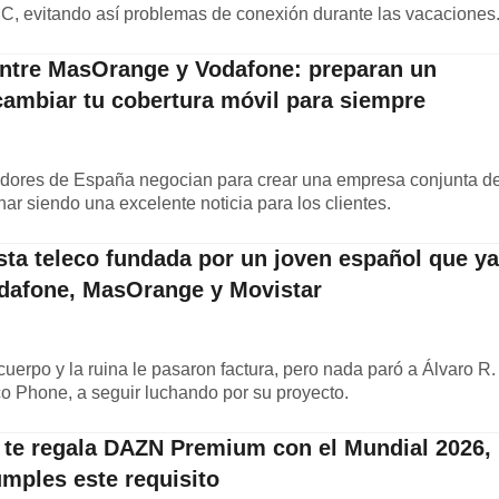
C, evitando así problemas de conexión durante las vacaciones
entre MasOrange y Vodafone: preparan un
ambiar tu cobertura móvil para siempre
adores de España negocian para crear una empresa conjunta d
nar siendo una excelente noticia para los clientes.
ta teleco fundada por un joven español que ya
odafone, MasOrange y Movistar
cuerpo y la ruina le pasaron factura, pero nada paró a Álvaro R.
co Phone, a seguir luchando por su proyecto.
te regala DAZN Premium con el Mundial 2026,
umples este requisito