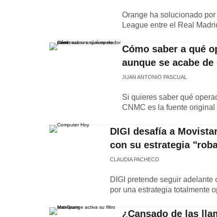
Orange ha solucionado por f
League entre el Real Madrid
Cómo saber a qué op
aunque se acabe de
JUAN ANTONIO PASCUAL
Si quieres saber qué operado
CNMC es la fuente original 
DIGI desafía a Movista
con su estrategia "rob
CLAUDIA PACHECO
DIGI pretende seguir adelante 
por una estrategia totalmente 
¿Cansado de las lla