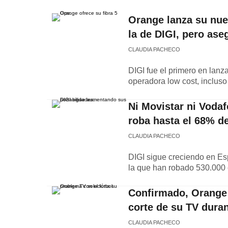
Orange lanza su nuev
la de DIGI, pero ase
CLAUDIA PACHECO
DIGI fue el primero en lanz
operadora low cost, incluso
Ni Movistar ni Vodafo
roba hasta el 68% de
CLAUDIA PACHECO
DIGI sigue creciendo en Esp
la que han robado 530.000 c
Confirmado, Orange 
corte de su TV dura
CLAUDIA PACHECO