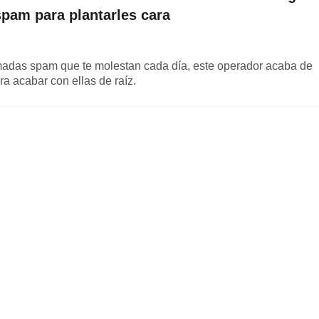
-spam para plantarles cara
lamadas spam que te molestan cada día, este operador acaba de
ara acabar con ellas de raíz.