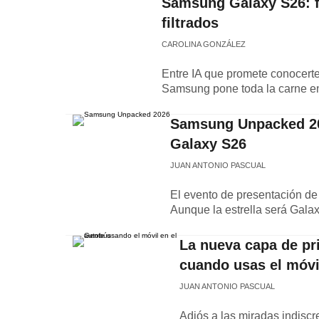
Samsung Galaxy S26: fe
filtrados
CAROLINA GONZÁLEZ
Entre IA que promete conocert
Samsung pone toda la carne en
Samsung Unpacked 202
Galaxy S26
JUAN ANTONIO PASCUAL
El evento de presentación de
Aunque la estrella será Galax
La nueva capa de pr
cuando usas el móvil
JUAN ANTONIO PASCUAL
Adiós a las miradas indisc