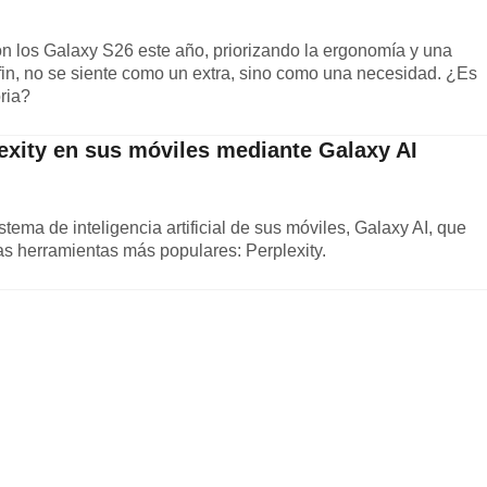
los Galaxy S26 este año, priorizando la ergonomía y una
r fin, no se siente como un extra, sino como una necesidad. ¿Es
oria?
exity en sus móviles mediante Galaxy AI
ema de inteligencia artificial de sus móviles, Galaxy AI, que
las herramientas más populares: Perplexity.