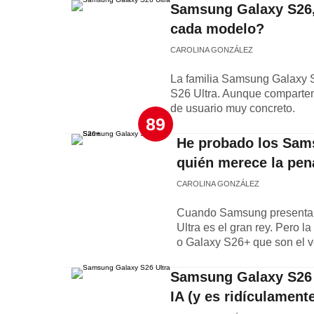
Samsung Galaxy S26, 
cada modelo?
CAROLINA GONZÁLEZ
La familia Samsung Galaxy S
S26 Ultra. Aunque comparten
de usuario muy concreto.
89
He probado los Sams
quién merece la pen
CAROLINA GONZÁLEZ
Cuando Samsung presenta s
Ultra es el gran rey. Pero
o Galaxy S26+ que son el v
Samsung Galaxy S26 U
IA (y es ridículamente