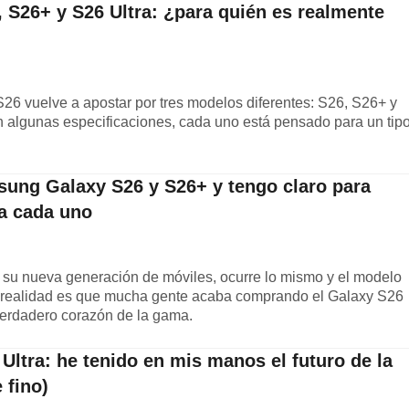
S26+ y S26 Ultra: ¿para quién es realmente
26 vuelve a apostar por tres modelos diferentes: S26, S26+ y
 algunas especificaciones, cada uno está pensado para un tip
ung Galaxy S26 y S26+ y tengo claro para
a cada uno
u nueva generación de móviles, ocurre lo mismo y el modelo
 la realidad es que mucha gente acaba comprando el Galaxy S26
erdadero corazón de la gama.
ltra: he tenido en mis manos el futuro de la
 fino)