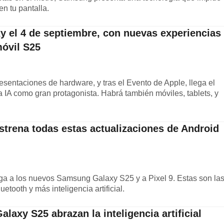
n tu pantalla.
 el 4 de septiembre, con nuevas experiencias
móvil S25
esentaciones de hardware, y tras el Evento de Apple, llega el
IA como gran protagonista. Habrá también móviles, tablets, y
trena todas estas actualizaciones de Android
ga a los nuevos Samsung Galaxy S25 y a Pixel 9. Estas son la
etooth y más inteligencia artificial.
axy S25 abrazan la inteligencia artificial