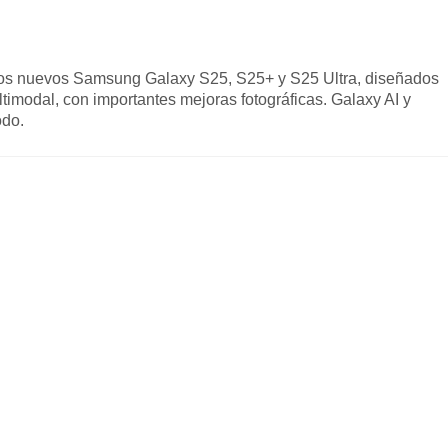
os nuevos Samsung Galaxy S25, S25+ y S25 Ultra, diseñados
multimodal, con importantes mejoras fotográficas. Galaxy AI y
odo.