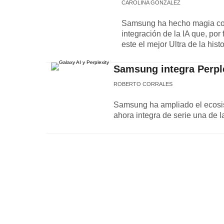
CAROLINA GONZÁLEZ
Samsung ha hecho magia con 
integración de la IA que, po
este el mejor Ultra de la hist
Samsung integra Perpl
ROBERTO CORRALES
Samsung ha ampliado el ecosist
ahora integra de serie una de 