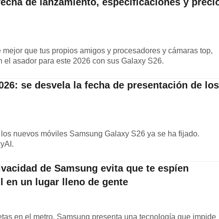
cha de lanzamiento, especificaciones y preci
e mejor que tus propios amigos y procesadores y cámaras top,
 el asador para este 2026 con sus Galaxy S26.
6: se desvela la fecha de presentación de los
 los nuevos móviles Samsung Galaxy S26 ya se ha fijado.
yAI.
ivacidad de Samsung evita que te espíen
 en un lugar lleno de gente
retas en el metro, Samsung presenta una tecnología que impide