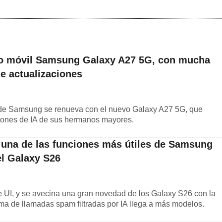
evo móvil Samsung Galaxy A27 5G, con mucha
e actualizaciones
de Samsung se renueva con el nuevo Galaxy A27 5G, que
iones de IA de sus hermanos mayores.
 una de las funciones más útiles de Samsung
el Galaxy S26
UI, y se avecina una gran novedad de los Galaxy S26 con la
ema de llamadas spam filtradas por IA llega a más modelos.