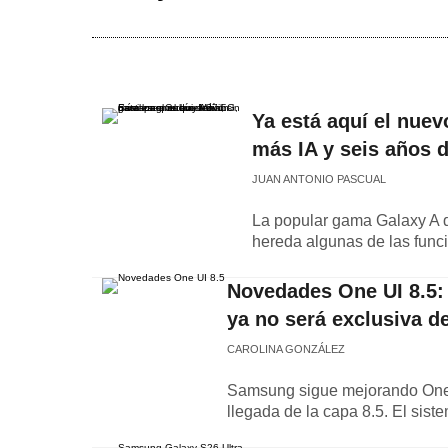
Ya está aquí el nu
más IA y seis años d
JUAN ANTONIO PASCUAL
La popular gama Galaxy A 
hereda algunas de las func
Novedades One UI 8.5:
ya no será exclusiva d
CAROLINA GONZÁLEZ
Samsung sigue mejorando One 
llegada de la capa 8.5. El sist