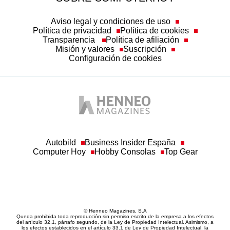
Aviso legal y condiciones de uso
Política de privacidad
Política de cookies
Transparencia
Política de afiliación
Misión y valores
Suscripción
Configuración de cookies
Autobild
Business Insider España
Computer Hoy
Hobby Consolas
Top Gear
© Henneo Magazines, S.A
Queda prohibida toda reproducción sin permiso escrito de la empresa a los efectos
del artículo 32.1, párrafo segundo, de la Ley de Propiedad Intelectual. Asimismo, a
los efectos establecidos en el artículo 33.1 de Ley de Propiedad Intelectual, la