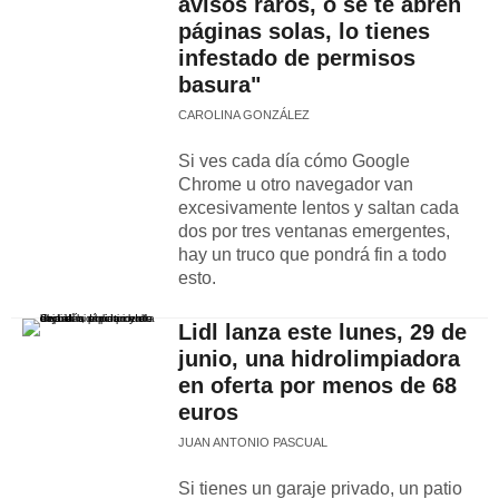
avisos raros, o se te abren
páginas solas, lo tienes
infestado de permisos
basura"
CAROLINA GONZÁLEZ
Si ves cada día cómo Google
Chrome u otro navegador van
excesivamente lentos y saltan cada
dos por tres ventanas emergentes,
hay un truco que pondrá fin a todo
esto.
Lidl lanza este lunes, 29 de
junio, una hidrolimpiadora
en oferta por menos de 68
euros
JUAN ANTONIO PASCUAL
Si tienes un garaje privado, un patio