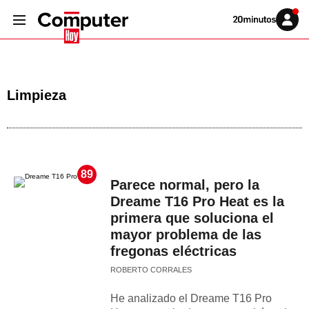
Volver
Iniciar
a
sesión
20MINUTOS.ES
Limpieza
89
Parece normal, pero la
Dreame T16 Pro Heat es la
primera que soluciona el
mayor problema de las
fregonas eléctricas
ROBERTO CORRALES
He analizado el Dreame T16 Pro