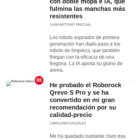
con doble mopa e IA, que
fulmina las manchas más
resistentes
JUAN ANTONIO PASCUAL
Los robots aspirador de primera
generación han dado paso a los
robots de limpieza, que también
friegan con la eficacia de una
fregona. La IA aporta su grano de
arena.
88
He probado el Roborock
Qrevo S Pro y se ha
convertido en mi gran
recomendación por su
calidad-precio
CAROLINA GONZÁLEZ
Me ha quedado bastante claro tras