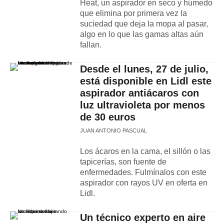
Heat, un aspirador en seco y húmedo
que elimina por primera vez la
suciedad que deja la mopa al pasar,
algo en lo que las gamas altas aún
fallan.
Desde el lunes, 27 de julio,
está disponible en Lidl este
aspirador antiácaros con
luz ultravioleta por menos
de 30 euros
JUAN ANTONIO PASCUAL
Los ácaros en la cama, el sillón o las
tapicerías, son fuente de
enfermedades. Fulmínalos con este
aspirador con rayos UV en oferta en
Lidl.
Un técnico experto en aire