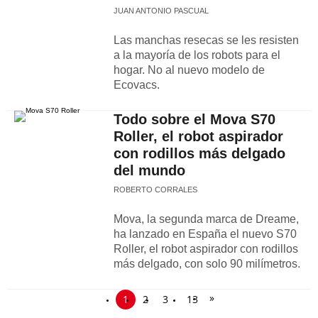
JUAN ANTONIO PASCUAL
Las manchas resecas se les resisten
a la mayoría de los robots para el
hogar. No al nuevo modelo de
Ecovacs.
Todo sobre el Mova S70
Roller, el robot aspirador
con rodillos más delgado
del mundo
ROBERTO CORRALES
Mova, la segunda marca de Dreame,
ha lanzado en España el nuevo S70
Roller, el robot aspirador con rodillos
más delgado, con solo 90 milímetros.
»
1
2
3
13