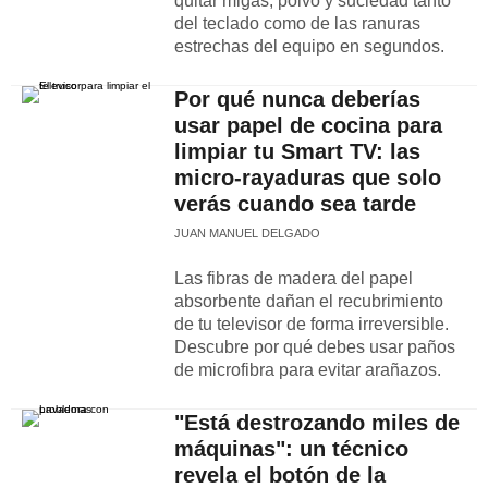
quitar migas, polvo y suciedad tanto
del teclado como de las ranuras
estrechas del equipo en segundos.
Por qué nunca deberías
usar papel de cocina para
limpiar tu Smart TV: las
micro-rayaduras que solo
verás cuando sea tarde
JUAN MANUEL DELGADO
Las fibras de madera del papel
absorbente dañan el recubrimiento
de tu televisor de forma irreversible.
Descubre por qué debes usar paños
de microfibra para evitar arañazos.
"Está destrozando miles de
máquinas": un técnico
revela el botón de la