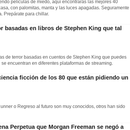
iendo películas de miedo, aquí encontrarás las mejores 40
n casa, con palomitas, manta y las luces apagadas. Seguramente
a. Prepárate para chillar.
or basadas en libros de Stephen King que tal
las de terror basadas en cuentos de Stephen King que puedes
 se encuentran en diferentes plataformas de streaming.
ciencia ficción de los 80 que están pidiendo un
nner o Regreso al futuro son muy conocidos, otros han sido
dena Perpetua que Morgan Freeman se negó a