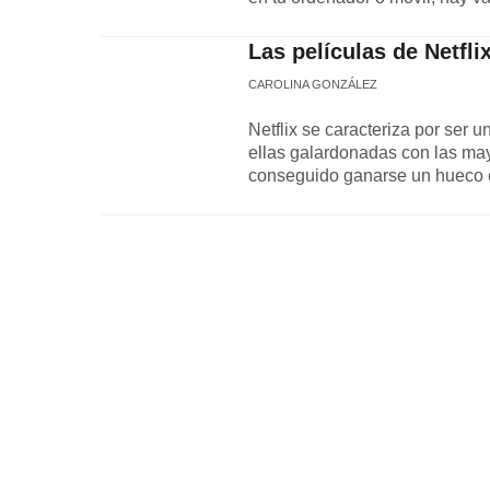
Las películas de Netfli
CAROLINA GONZÁLEZ
Netflix se caracteriza por ser 
ellas galardonadas con las ma
conseguido ganarse un hueco en