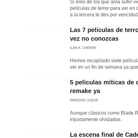
Si eres de los que ama sufrir v
películas de terror para ver e
a la tercera te des por vencido/
Las 7 películas de terr
vez no conozcas
ILAN K. CHERRE
Hemos recopilado siete pelícu
ver en un fin de semana ya que
5 películas míticas de 
remake ya
ENRIQUE LUQUE
Aunque clásicos como Blade Ru
injustamente olvidados.
La escena final de Ca