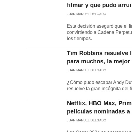
filmar y que pudo arrui
JUAN MANUEL DELGADO
Esta decisión aseguró que el fi
convirtiendo a Cadena Perpetu
los tiempos.
Tim Robbins resuelve l
para muchos, la mejor p
JUAN MANUEL DELGADO
¿Cómo pudo escapar Andy Duf
resuelve la gran incógnita del f
Netflix, HBO Max, Pri
películas nominadas a
JUAN MANUEL DELGADO