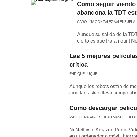
Cómo seguir viendo 
abandona la TDT est
CAROLINA GONZÁLEZ VALENZUELA
Aunque su salida de la TDT
cierto es que Paramount Ne
Las 5 mejores película
crítica
ENRIQUE LUQUE
Aunque los robots están de mod
cine fantástico lleva tiempo a
Cómo descargar películ
MANUEL NARANJO
JUAN MANUEL DEL
Ni Netflix ni Amazon Prime Vid
en tu ordenador o móvil, hay v