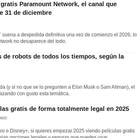
gratis Paramount Network, el canal que
e 31 de diciembre
 suena a despedida definitiva una vez de comienzo el 2026, lo
twork no desaparece del todo.
s de robots de todos los tiempos, según la
a (y si no que se lo pregunten a Elon Musk o Sam Altman), el
brazando con gusto esta temática.
as gratis de forma totalmente legal en 2025
GADO
eo o Disney+, si quieres empezar 2025 viendo películas gratis
arias opciones legales y seguras que puedes usar.