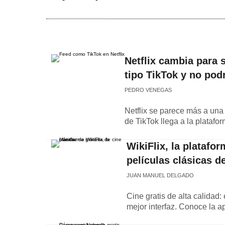
Netflix cambia para 
tipo TikTok y no podr
PEDRO VENEGAS
Netflix se parece más a una 
de TikTok llega a la platafo
WikiFlix, la platafo
películas clásicas de
JUAN MANUEL DELGADO
Cine gratis de alta calidad
mejor interfaz. Conoce la a