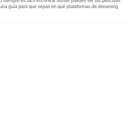
 siempre es fácil encontrar dónde puedes ver las películas
na guía para que sepas en qué plataformas de streaming