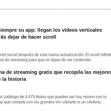
siempre su app: llegan los vídeos verticales
ás dejar de hacer scroll
red social después de esta nueva actualización. El scroll infinit
rma de streaming para que no dejes de ver contenido.
rma de streaming gratis que recopila las mejore
 la historia
: el catálogo de 4.475 títulos que puedes ver hoy mismo con la
pp que compite con los grandes sin cobrarte ni un céntimo.