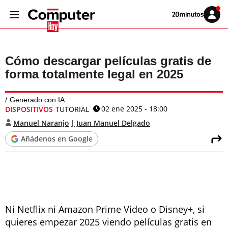
Volver
Iniciar
a
sesión
20MINUTOS.ES
Cómo descargar películas gratis de
forma totalmente legal en 2025
Generado con IA
02 ene 2025 - 18:00
DISPOSITIVOS
TUTORIAL
Manuel Naranjo
Juan Manuel Delgado
Añádenos en Google
Ni Netflix ni Amazon Prime Video o Disney+, si
quieres empezar 2025 viendo películas gratis en