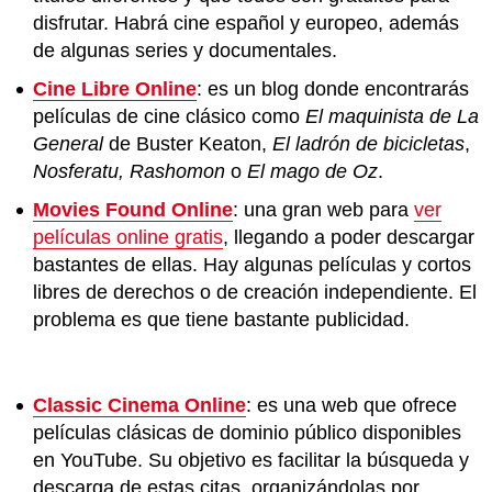
disfrutar. Habrá cine español y europeo, además
de algunas series y documentales.
Cine Libre Online
: es un blog donde encontrarás
películas de cine clásico como
El maquinista de La
General
de Buster Keaton,
El ladrón de bicicletas
,
Nosferatu, Rashomon
o
El mago de Oz
.
Movies Found Online
: una gran web para
ver
películas online gratis
, llegando a poder descargar
bastantes de ellas. Hay algunas películas y cortos
libres de derechos o de creación independiente. El
problema es que tiene bastante publicidad.
Classic Cinema Online
: es una web que ofrece
películas clásicas de dominio público disponibles
en YouTube. Su objetivo es facilitar la búsqueda y
descarga de estas citas, organizándolas por