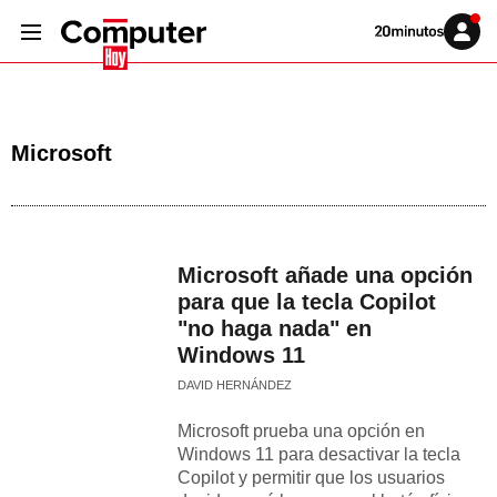
Volver
Iniciar
a
sesión
20MINUTOS.ES
Microsoft
Microsoft añade una opción
para que la tecla Copilot
"no haga nada" en
Windows 11
DAVID HERNÁNDEZ
Microsoft prueba una opción en
Windows 11 para desactivar la tecla
Copilot y permitir que los usuarios