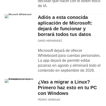
decidan qué hacer con el botón físico
de IA.
Adiós a esta conocida
aplicación de Microsoft:
dejará de funcionar y
borrará todos tus datos
DAVID HERNÁNDEZ
Microsoft dejará de ofrecer
Whiteboard para cuentas personales.
La app dejará de permitir editar
pizarras en agosto y eliminará todo el
contenido en septiembre de 2026.
¿Vas a migrar a Linux?
Primero haz esto en tu PC
con Windows
PEDRO VENEGAS