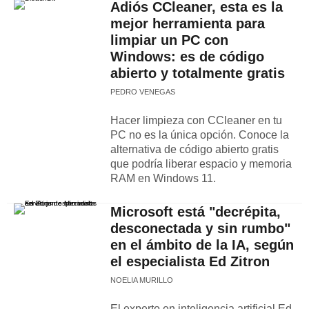
Adiós CCleaner, esta es la
mejor herramienta para
limpiar un PC con
Windows: es de código
abierto y totalmente gratis
PEDRO VENEGAS
Hacer limpieza con CCleaner en tu
PC no es la única opción. Conoce la
alternativa de código abierto gratis
que podría liberar espacio y memoria
RAM en Windows 11.
Microsoft está "decrépita,
desconectada y sin rumbo"
en el ámbito de la IA, según
el especialista Ed Zitron
NOELIA MURILLO
El experto en inteligencia artificial Ed