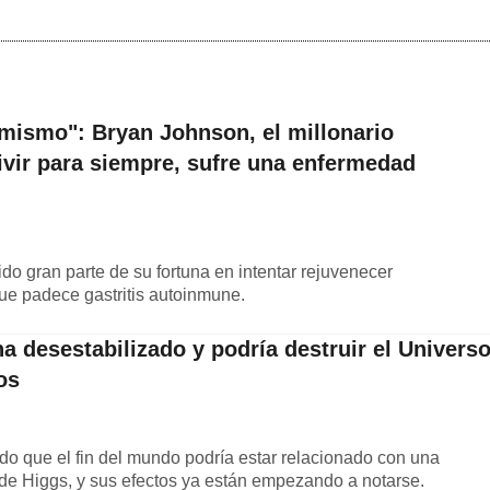
 mismo": Bryan Johnson, el millonario
ivir para siempre, sufre una enfermedad
ido gran parte de su fortuna en intentar rejuvenecer
ue padece gastritis autoinmune.
a desestabilizado y podría destruir el Univers
os
o que el fin del mundo podría estar relacionado con una
de Higgs, y sus efectos ya están empezando a notarse.