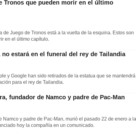
e Tronos que pueden morir en el último
a de Juego de Tronos está a la vuelta de la esquina. Estos son
r en el último capítulo.
no estará en el funeral del rey de Tailandia
le y Google han sido retirados de la estatua que se mantendrá
ción para el rey de Tailandia.
a, fundador de Namco y padre de Pac-Man
 Namco y padre de Pac-Man, murió el pasado 22 de enero a l
unciado hoy la compañía en un comunicado.