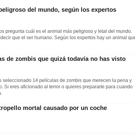
peligroso del mundo, según los expertos
os pregunta cuál es el animal más peligroso y letal del mundo.
 decir que el ser humano. Según los expertos hay un animal qu
as de zombis que quizá todavía no has visto
 seleccionado 14 películas de zombis que merecen la pena y
 Si eres aficionado al terror o quieres prepararte para cuando
a.
tropello mortal causado por un coche