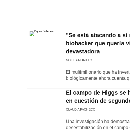
"Se está atacando a sí
biohacker que quería v
devastadora
NOELIA MURILLO
El multimillonario que ha invert
biológicamente ahora cuenta q
El campo de Higgs se h
en cuestión de segund
CLAUDIA PACHECO
Una investigación ha demostrad
desestabilización en el campo 