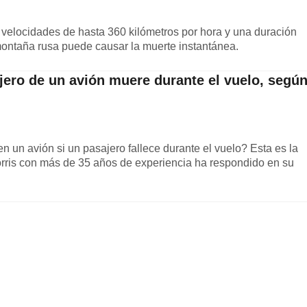
velocidades de hasta 360 kilómetros por hora y una duración
montaña rusa puede causar la muerte instantánea.
jero de un avión muere durante el vuelo, segú
en un avión si un pasajero fallece durante el vuelo? Esta es la
orris con más de 35 años de experiencia ha respondido en su