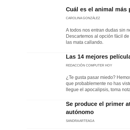
Cuál es el animal más 
CAROLINA GONZÁLEZ
A todos nos entran dudas sin n
Descartemos al opción fácil de
las mata callando.
Las 14 mejores películ
REDACCIÓN COMPUTER HOY
¿Te gusta pasar miedo? Hemos
que probablemente no has visto.
llegue el apocalipsis, toma not
Se produce el primer a
autónomo
SANDRA ARTEAGA