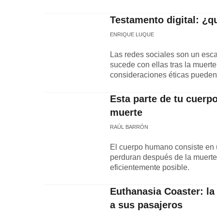
Testamento digital: ¿q
ENRIQUE LUQUE
Las redes sociales son un esc
sucede con ellas tras la muerte
consideraciones éticas pueden
Esta parte de tu cuerp
muerte
RAÚL BARRÓN
El cuerpo humano consiste en un
perduran después de la muerte,
eficientemente posible.
Euthanasia Coaster: la
a sus pasajeros