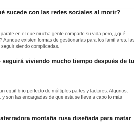
ué sucede con las redes sociales al morir?
aparate en el que mucha gente comparte su vida pero, ¿qué
? Aunque existen formas de gestionarlas para los familiares, la
 seguir siendo complicadas.
o seguirá viviendo mucho tiempo después de t
 equilibrio perfecto de múltiples partes y factores. Algunos,
 y son las encargadas de que esta se lleve a cabo lo más
 aterradora montaña rusa diseñada para matar