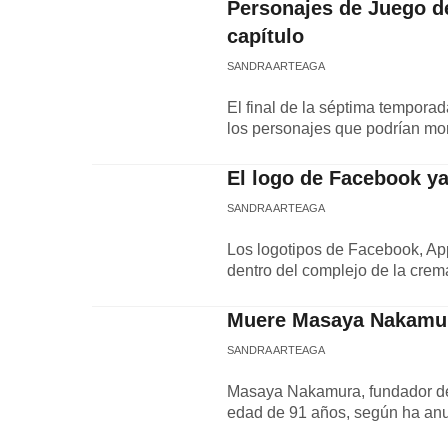
Personajes de Juego d
capítulo
SANDRA ARTEAGA
El final de la séptima temporad
los personajes que podrían mori
El logo de Facebook ya 
SANDRA ARTEAGA
Los logotipos de Facebook, App
dentro del complejo de la crema
Muere Masaya Nakamur
SANDRA ARTEAGA
Masaya Nakamura, fundador de
edad de 91 años, según ha an