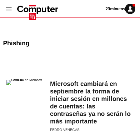
Volver
Iniciar
a
sesión
20MINUTOS.ES
Phishing
Microsoft cambiará en
septiembre la forma de
iniciar sesión en millones
de cuentas: las
contraseñas ya no serán lo
más importante
PEDRO VENEGAS