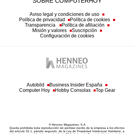
SOBRE COMPUTERHOY
Aviso legal y condiciones de uso
Política de privacidad
Política de cookies
Transparencia
Política de afiliación
Misión y valores
Suscripción
Configuración de cookies
Autobild
Business Insider España
Computer Hoy
Hobby Consolas
Top Gear
© Henneo Magazines, S.A
Queda prohibida toda reproducción sin permiso escrito de la empresa a los efectos
del artículo 32.1, párrafo segundo, de la Ley de Propiedad Intelectual. Asimismo, a