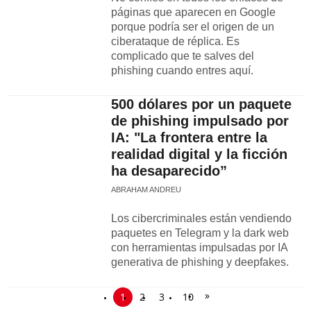
páginas que aparecen en Google
porque podría ser el origen de un
ciberataque de réplica. Es
complicado que te salves del
phishing cuando entres aquí.
500 dólares por un paquete
de phishing impulsado por
IA: "La frontera entre la
realidad digital y la ficción
ha desaparecido”
ABRAHAM ANDREU
Los cibercriminales están vendiendo
paquetes en Telegram y la dark web
con herramientas impulsadas por IA
generativa de phishing y deepfakes.
»
1
2
3
10