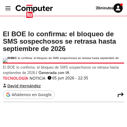
Volver
Iniciar
a
sesión
20MINUTOS.ES
El BOE lo confirma: el bloqueo de
SMS sospechosos se retrasa hasta
septiembre de 2026
El BOE lo confirma: el bloqueo de SMS sospechosos se retrasa hasta
Generada con IA
septiembre de 2026
05 jun 2026 - 22:35
TECNOLOGÍA
NOTICIA
David Hernández
Añádenos en Google