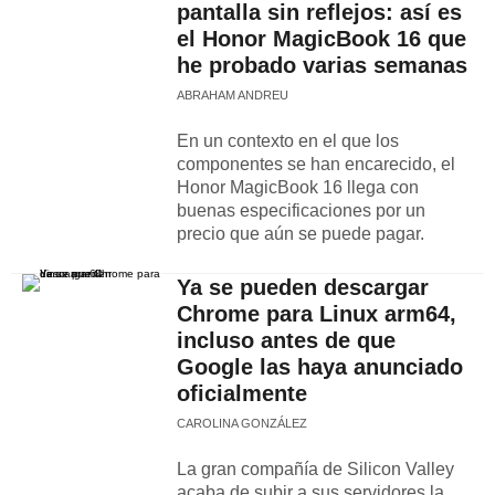
pantalla sin reflejos: así es
el Honor MagicBook 16 que
he probado varias semanas
ABRAHAM ANDREU
En un contexto en el que los
componentes se han encarecido, el
Honor MagicBook 16 llega con
buenas especificaciones por un
precio que aún se puede pagar.
Ya se pueden descargar
Chrome para Linux arm64,
incluso antes de que
Google las haya anunciado
oficialmente
CAROLINA GONZÁLEZ
La gran compañía de Silicon Valley
acaba de subir a sus servidores la