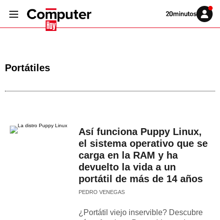
Volver
Iniciar
a
sesión
20MINUTOS.ES
Portátiles
Así funciona Puppy Linux,
el sistema operativo que se
carga en la RAM y ha
devuelto la vida a un
portátil de más de 14 años
PEDRO VENEGAS
¿Portátil viejo inservible? Descubre