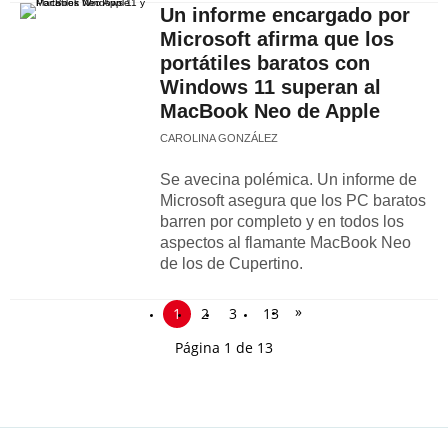
Un informe encargado por
Microsoft afirma que los
portátiles baratos con
Windows 11 superan al
MacBook Neo de Apple
CAROLINA GONZÁLEZ
Se avecina polémica. Un informe de
Microsoft asegura que los PC baratos
barren por completo y en todos los
aspectos al flamante MacBook Neo
de los de Cupertino.
»
1
2
3
13
Página 1 de 13