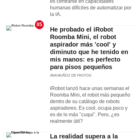
es centrarse en capacidades
humanas difíciles de automatizar por
la IA.
85
He probado el iRobot
Roomba Mini, el robot
aspirador más 'cool' y
diminuto que he tenido en
mis manos: es perfecto
para pisos pequeños
ANA MUÑOZ DE FRUTOS
iRobot lanzó hace unas semanas el
Roomba Mini, el robot más pequeño
dentro de su catálogo de robots
aspiradores. Es cool, ocupa poco y
es de lo más "cuqui". Pero, ¿es
realmente útil?
La realidad supera a la