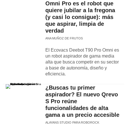
Omni Pro es el robot que
quiere jubilar a la fregona
(y casi lo consigue): más
que aspirar, limpia de
verdad
ANA MUÑOZ DE FRUTOS
El Ecovacs Deebot T90 Pro Omni es
un robot aspirador de gama media
alta que busca competir en su sector
a base de autonomía, diseño y
eficiencia.
¿Buscas tu primer
aspirador? El nuevo Qrevo
S Pro reúne
funcionalidades de alta
gama a un precio accesible
ALAYANS STUDIO PARA ROBOROCK