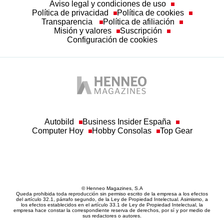
Aviso legal y condiciones de uso
Política de privacidad
Política de cookies
Transparencia
Política de afiliación
Misión y valores
Suscripción
Configuración de cookies
Autobild
Business Insider España
Computer Hoy
Hobby Consolas
Top Gear
© Henneo Magazines, S.A
Queda prohibida toda reproducción sin permiso escrito de la empresa a los efectos
del artículo 32.1, párrafo segundo, de la Ley de Propiedad Intelectual. Asimismo, a
los efectos establecidos en el artículo 33.1 de Ley de Propiedad Intelectual, la
empresa hace constar la correspondiente reserva de derechos, por sí y por medio de
sus redactores o autores.