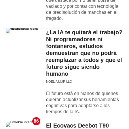
que destaca por no tener bolsa de
vaciado y por contar con tecnología
de predisolución de manchas en el
fregado.
¿La IA te quitará el trabajo?
Ni programadores ni
fontaneros, estudios
demuestran que no podrá
reemplazar a todos y que el
futuro sigue siendo
humano
NOELIA MURILLO
El futuro está en manos de quienes
quieran actualizar sus herramientas
cognitivas para adaptarse a los
tiempos de la IA.
86
El Ecovacs Deebot T90