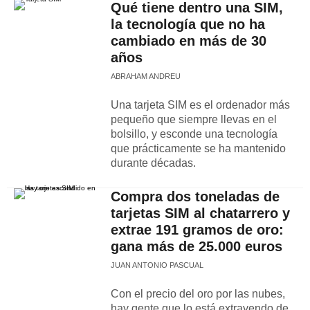
Qué tiene dentro una SIM,
la tecnología que no ha
cambiado en más de 30
años
ABRAHAM ANDREU
Una tarjeta SIM es el ordenador más
pequeño que siempre llevas en el
bolsillo, y esconde una tecnología
que prácticamente se ha mantenido
durante décadas.
Compra dos toneladas de
tarjetas SIM al chatarrero y
extrae 191 gramos de oro:
gana más de 25.000 euros
JUAN ANTONIO PASCUAL
Con el precio del oro por las nubes,
hay gente que lo está extrayendo de