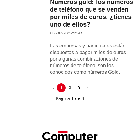
Números gold: los números
de teléfono que se venden
por miles de euros, ¿tienes
uno de ellos?
CLAUDIA PACHECO
Las empresas y particulares están
dispuestas a pagar miles de euros
por algunas combinaciones de
números de teléfono, son los
conocidos como números Gold.
»
1
2
3
Página 1 de 3