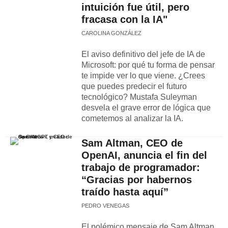
intuición fue útil, pero
fracasa con la IA"
CAROLINA GONZÁLEZ
El aviso definitivo del jefe de IA de
Microsoft: por qué tu forma de pensar
te impide ver lo que viene. ¿Crees
que puedes predecir el futuro
tecnológico? Mustafa Suleyman
desvela el grave error de lógica que
cometemos al analizar la IA.
Sam Altman, CEO de
OpenAI, anuncia el fin del
trabajo de programador:
“Gracias por habernos
traído hasta aquí”
PEDRO VENEGAS
El polémico mensaje de Sam Altman