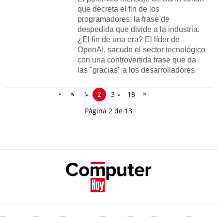
que decreta el fin de los
programadores: la frase de
despedida que divide a la industria.
¿El fin de una era? El líder de
OpenAI, sacude el sector tecnológico
con una controvertida frase que da
las "gracias" a los desarrolladores.
«
»
1
2
3
13
Página 2 de 13