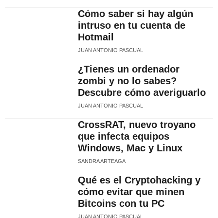
Cómo saber si hay algún
intruso en tu cuenta de
Hotmail
JUAN ANTONIO PASCUAL
¿Tienes un ordenador
zombi y no lo sabes?
Descubre cómo averiguarlo
JUAN ANTONIO PASCUAL
CrossRAT, nuevo troyano
que infecta equipos
Windows, Mac y Linux
SANDRA ARTEAGA
Qué es el Cryptohacking y
cómo evitar que minen
Bitcoins con tu PC
JUAN ANTONIO PASCUAL