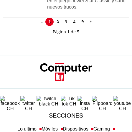
en el juego Jewel Star Classic y sabe
nuevos trucos.
»
1
2
3
4
5
Página 1 de 5
SECCIONES
Lo último
Móviles
Dispositivos
Gaming