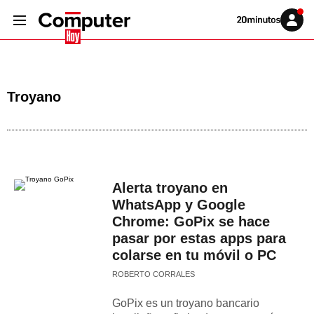
Volver
Iniciar
a
sesión
20MINUTOS.ES
Troyano
Alerta troyano en
WhatsApp y Google
Chrome: GoPix se hace
pasar por estas apps para
colarse en tu móvil o PC
ROBERTO CORRALES
GoPix es un troyano bancario