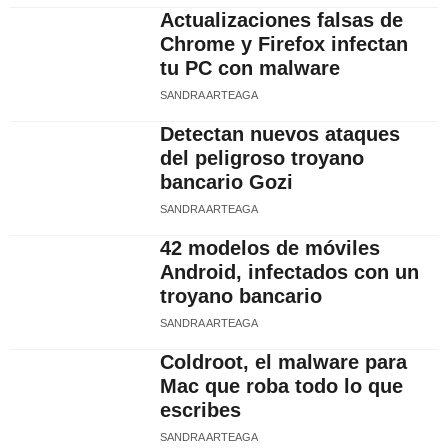
Actualizaciones falsas de
Chrome y Firefox infectan
tu PC con malware
SANDRA ARTEAGA
Detectan nuevos ataques
del peligroso troyano
bancario Gozi
SANDRA ARTEAGA
42 modelos de móviles
Android, infectados con un
troyano bancario
SANDRA ARTEAGA
Coldroot, el malware para
Mac que roba todo lo que
escribes
SANDRA ARTEAGA