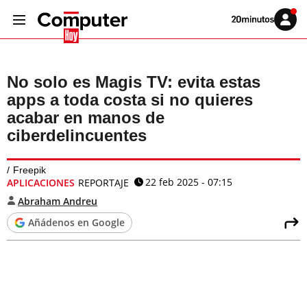
Volver
Iniciar
a
sesión
20MINUTOS.ES
No solo es Magis TV: evita estas
apps a toda costa si no quieres
acabar en manos de
ciberdelincuentes
Freepik
22 feb 2025 - 07:15
APLICACIONES
REPORTAJE
Abraham Andreu
Añádenos en Google