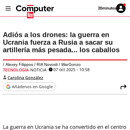
Volver
Iniciar
a
sesión
20MINUTOS.ES
Adiós a los drones: la guerra en
Ucrania fuerza a Rusia a sacar su
artillería más pesada... los caballos
Alexey Filippov / RIA Novosti / WarGonzo
07 oct 2025 - 10:58
TECNOLOGÍA
NOTICIA
Carolina González
Añádenos en Google
La guerra en Ucrania se ha convertido en el centro