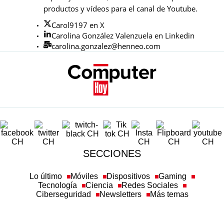
productos y vídeos para el canal de Youtube.
Carol9197 en X
Carolina González Valenzuela en Linkedin
carolina.gonzalez@henneo.com
SECCIONES
Lo último
Móviles
Dispositivos
Gaming
Tecnología
Ciencia
Redes Sociales
Ciberseguridad
Newsletters
Más temas