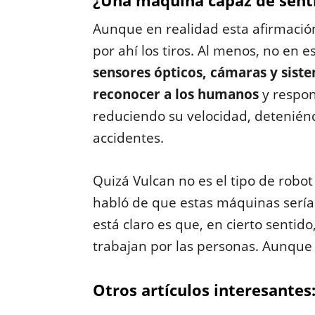
¿Una máquina capaz de sent
Aunque en realidad esta afirmaci
por ahí los tiros. Al menos, no en 
sensores ópticos, cámaras y sist
reconocer a los humanos
y respon
reduciendo su velocidad, deteniénd
accidentes.
Quizá Vulcan no es el tipo de robo
habló de que estas máquinas sería
está claro es que, en cierto sentido,
trabajan por las personas. Aunqu
Otros artículos interesantes