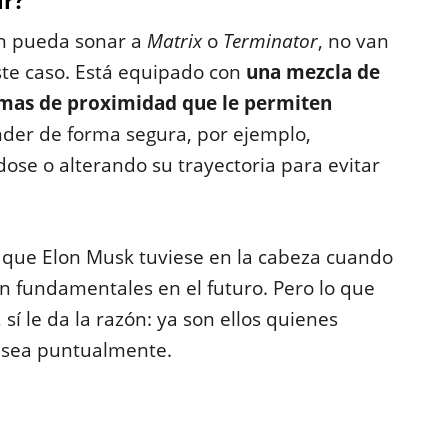
ir?
ón pueda sonar a
Matrix
o
Terminator
, no van
este caso. Está equipado con
una mezcla de
emas de proximidad que le permiten
der de forma segura, por ejemplo,
ose o alterando su trayectoria para evitar
t que Elon Musk tuviese en la cabeza cuando
n fundamentales en el futuro. Pero lo que
 sí le da la razón: ya son ellos quienes
e sea puntualmente.
: