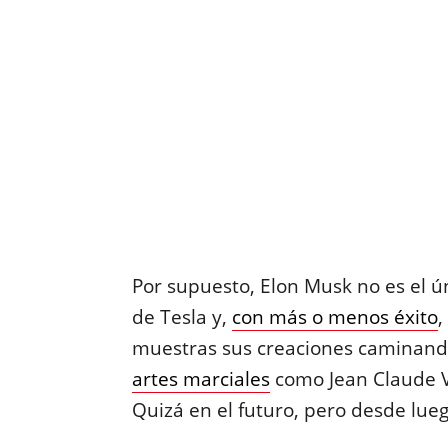
Por supuesto, Elon Musk no es el ú
de Tesla y,
con más o menos éxito
,
muestras sus creaciones caminando
artes marciales
como Jean Claude V
Quizá en el futuro, pero desde lueg