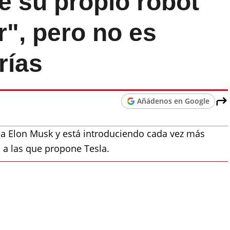
e su propio robot
r", pero no es
rías
Añádenos en Google
n a Elon Musk y está introduciendo cada vez más
s a las que propone Tesla.