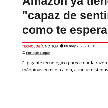
Amazon ya tien
"capaz de senti
como te espera
08 may 2025 - 15:15
TECNOLOGÍA
NOTICIA
Enrique Luque
El gigante tecnológico parece dar la razó
máquinas en el día a día, aunque distinta