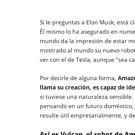
Si le preguntas a Elon Musk, está 
Él mismo lo ha asegurado en numer
mundo da la impresión de estar mu
mostrado al mundo su nuevo robot,
ver con el de Tesla, aunque "sea ca
Por decirle de alguna forma,
Amazo
llama su creación, es capaz de id
si tuviese una naturaleza sensible.
pensando en un futuro doméstico, s
resulte útil empresarialmente, y 
Así es Vulcan, el robot de A