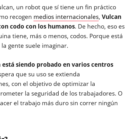
can, un robot que sí tiene un fin práctico
como recogen
medios internacionales
,
Vulcan
 con codo con los humanos
. De hecho, eso es
uina tiene, más o menos, codos. Porque está
e la gente suele imaginar.
 está siendo probado en varios centros
espera que su uso se extienda
es, con el objetivo de optimizar la
rometer la seguridad de los trabajadores. O
hacer el trabajo más duro sin correr ningún