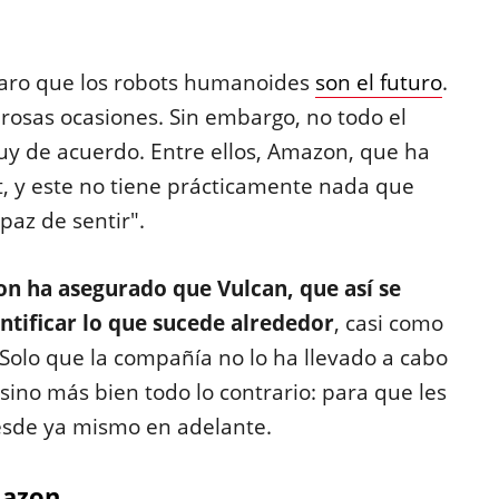
claro que los robots humanoides
son el futuro
.
osas ocasiones. Sin embargo, no todo el
y de acuerdo. Entre ellos, Amazon, que ha
 y este no tiene prácticamente nada que
paz de sentir".
n ha asegurado que Vulcan, que así se
entificar lo que sucede alrededor
, casi como
 Solo que la compañía no lo ha llevado a cabo
ino más bien todo lo contrario: para que les
desde ya mismo en adelante.
mazon