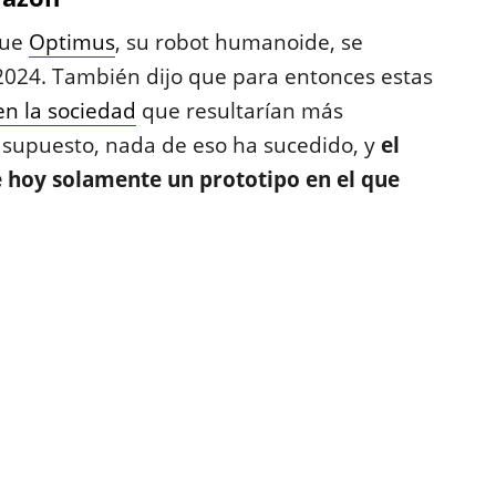
que
Optimus
, su robot humanoide, se
024. También dijo que para entonces estas
en la sociedad
que resultarían más
 supuesto, nada de eso ha sucedido, y
el
e hoy solamente un prototipo en el que