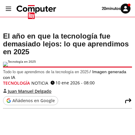
Volver
Iniciar
a
sesión
20MINUTOS.ES
El año en que la tecnología fue
demasiado lejos: lo que aprendimos
en 2025
Imagen generada
Todo lo que aprendimos de la tecnología en 2025
con IA
10 ene 2026 - 08:00
TECNOLOGÍA
NOTICIA
Juan Manuel Delgado
Añádenos en Google